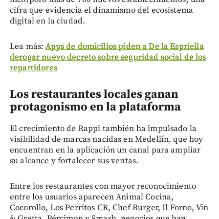
cifra que evidencia el dinamismo del ecosistema
digital en la ciudad.
Lea más:
Apps de domicilios piden a De la Espriella
derogar nuevo decreto sobre seguridad social de los
repartidores
Los restaurantes locales ganan
protagonismo en la plataforma
El crecimiento de Rappi también ha impulsado la
visibilidad de marcas nacidas en Medellín, que hoy
encuentran en la aplicación un canal para ampliar
su alcance y fortalecer sus ventas.
Entre los restaurantes con mayor reconocimiento
entre los usuarios aparecen Animal Cocina,
Cocorollo, Los Perritos CR, Chef Burger, Il Forno, Vin
& Gretta, Pércimon y Smash, negocios que han