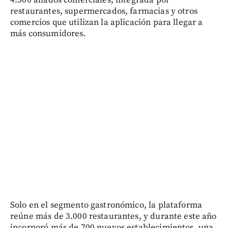
4.500 aliados comerciales, integrada por
restaurantes, supermercados, farmacias y otros
comercios que utilizan la aplicación para llegar a
más consumidores.
Solo en el segmento gastronómico, la plataforma
reúne más de 3.000 restaurantes, y durante este año
incorporó más de 700 nuevos establecimientos, una