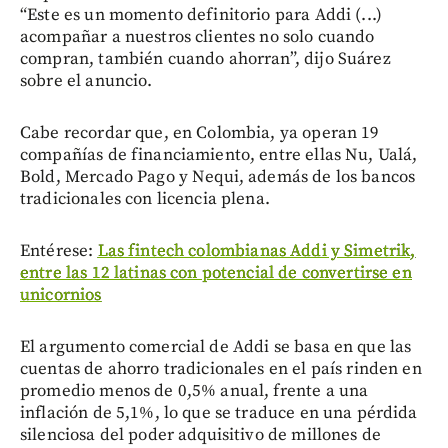
“Este es un momento definitorio para Addi (...)
acompañar a nuestros clientes no solo cuando
compran, también cuando ahorran”, dijo Suárez
sobre el anuncio.
Cabe recordar que, en Colombia, ya operan 19
compañías de financiamiento, entre ellas Nu, Ualá,
Bold, Mercado Pago y Nequi, además de los bancos
tradicionales con licencia plena.
Entérese:
Las fintech colombianas Addi y Simetrik,
entre las 12 latinas con potencial de convertirse en
unicornios
El argumento comercial de Addi se basa en que las
cuentas de ahorro tradicionales en el país rinden en
promedio menos de 0,5% anual, frente a una
inflación de 5,1%, lo que se traduce en una pérdida
silenciosa del poder adquisitivo de millones de