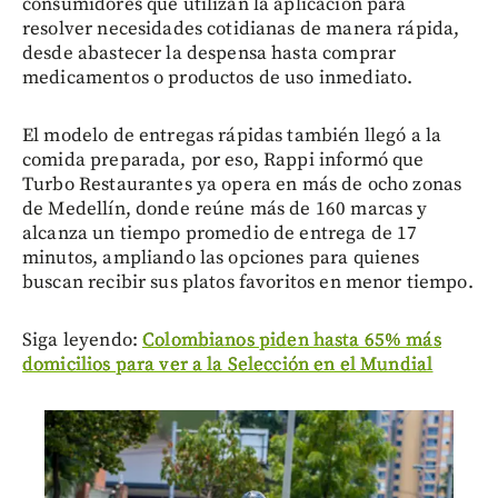
consumidores que utilizan la aplicación para
resolver necesidades cotidianas de manera rápida,
desde abastecer la despensa hasta comprar
medicamentos o productos de uso inmediato.
El modelo de entregas rápidas también llegó a la
comida preparada, por eso, Rappi informó que
Turbo Restaurantes ya opera en más de ocho zonas
de Medellín, donde reúne más de 160 marcas y
alcanza un tiempo promedio de entrega de 17
minutos, ampliando las opciones para quienes
buscan recibir sus platos favoritos en menor tiempo.
Siga leyendo:
Colombianos piden hasta 65% más
domicilios para ver a la Selección en el Mundial