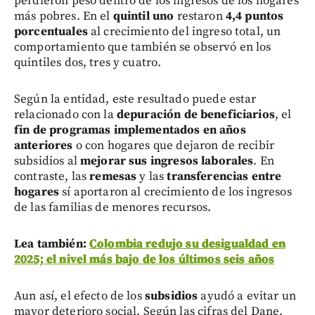
perdieron peso dentro de los ingresos de los hogares
más pobres. En el
quintil uno
restaron
4,4 puntos
porcentuales
al crecimiento del ingreso total, un
comportamiento que también se observó en los
quintiles dos, tres y cuatro.
Según la entidad, este resultado puede estar
relacionado con la
depuración de beneficiarios
, el
fin de programas implementados en años
anteriores
o con hogares que dejaron de recibir
subsidios al
mejorar sus ingresos laborales
. En
contraste, las
remesas
y las
transferencias entre
hogares
sí aportaron al crecimiento de los ingresos
de las familias de menores recursos.
Lea también:
Colombia redujo su desigualdad en
2025; el nivel más bajo de los últimos seis años
Aun así, el efecto de los
subsidios
ayudó a evitar un
mayor deterioro social. Según las cifras del Dane,