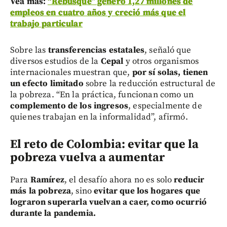
Vea más:
“Rebusque” generó 1,27 millones de
empleos en cuatro años y creció más que el
trabajo particular
Sobre las
transferencias estatales
, señaló que
diversos estudios de la
Cepal
y otros organismos
internacionales muestran que,
por sí solas, tienen
un efecto limitado
sobre la reducción estructural de
la pobreza. “En la práctica, funcionan como un
complemento de los ingresos
, especialmente de
quienes trabajan en la informalidad”, afirmó.
El reto de Colombia: evitar que la
pobreza vuelva a aumentar
Para
Ramírez
, el desafío ahora no es solo
reducir
más la pobreza
, sino
evitar que los hogares que
lograron superarla vuelvan a caer, como ocurrió
durante la pandemia.