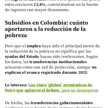
estos crecieron
12,8%
, convirtiéndose en la fuente
de ingresos con mayor dinamismo.
Subsidios en Colombia: cuánto
aportaron a la reducción de la
pobreza
Pero que el
empleo
haya sido el principal motor de
la reducción de la pobreza no significa que las
ayudas del Estado
hayan sido irrelevantes. Según
los datos, las
transferencias institucionales
actuaron como una red de protección, aunque
no
explican el avance registrado durante 2025
.
Le interesa:
Los cinco ‘globos’ económicos de
Petro que agitaron el debate
, pero no despegaron
De hecho, las
transferencias gubernamentales