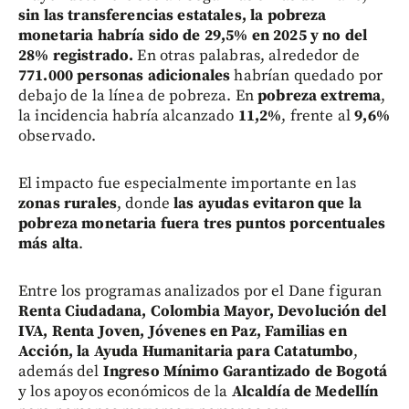
sin las transferencias estatales, la pobreza
monetaria habría sido de 29,5% en 2025 y no del
28% registrado.
En otras palabras, alrededor de
771.000 personas adicionales
habrían quedado por
debajo de la línea de pobreza. En
pobreza extrema
,
la incidencia habría alcanzado
11,2%
, frente al
9,6%
observado.
El impacto fue especialmente importante en las
zonas rurales
, donde
las ayudas evitaron que la
pobreza monetaria fuera tres puntos porcentuales
más alta
.
Entre los programas analizados por el Dane figuran
Renta Ciudadana, Colombia Mayor, Devolución del
IVA, Renta Joven, Jóvenes en Paz, Familias en
Acción, la Ayuda Humanitaria para Catatumbo
,
además del
Ingreso Mínimo Garantizado de Bogotá
y los apoyos económicos de la
Alcaldía de Medellín