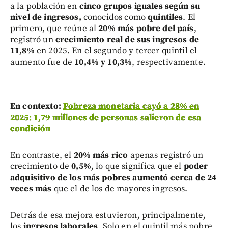
a la población en
cinco grupos iguales según su
nivel de ingresos,
conocidos como
quintiles
. El
primero, que reúne al
20% más pobre del país
,
registró un
crecimiento real de sus ingresos de
11,8%
en 2025. En el segundo y tercer quintil el
aumento fue de
10,4% y 10,3%
, respectivamente.
En contexto:
Pobreza monetaria cayó a 28% en
2025: 1,79 millones de personas salieron de esa
condición
En contraste, el
20% más rico
apenas registró un
crecimiento de
0,5%
, lo que significa que el
poder
adquisitivo de los más pobres aumentó cerca de 24
veces más
que el de los de mayores ingresos.
Detrás de esa mejora estuvieron, principalmente,
los
ingresos laborales
. Solo en el quintil más pobre