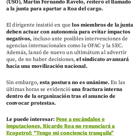
(USO), Martín Fernando Ravelo, reiteró el llamado
a la junta para apartar a Roa del cargo.
El dirigente insistió en que
los miembros de la junta
deben actuar con autonomía para evitar impactos
negativos,
incluso ante posibles intervenciones de
agencias internacionales como la OFAC y la SEC.
Además, lanzó de nuevo un ultimátum al advertir
que, de no haber decisiones,
el sindicato avanzará
hacia una movilización nacional.
Sin embargo,
esta postura no es unánime.
En las
últimas horas se evidenció
una fractura interna
dentro de la organización tras el anuncio de
convocar protestas.
Le puede interesar:
Pese a escándalos e
imputaciones, Ricardo Roa no renunciará a
Ecopetrol: “Tengo mi conciencia tranquila”