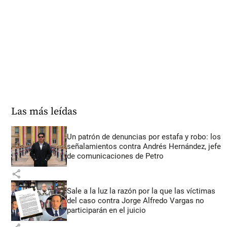
Las más leídas
Un patrón de denuncias por estafa y robo: los
señalamientos contra Andrés Hernández, jefe
de comunicaciones de Petro
share
Sale a la luz la razón por la que las víctimas
del caso contra Jorge Alfredo Vargas no
participarán en el juicio