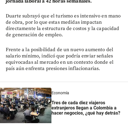
jornada laboral a 42 horas semanales.
Duarte subrayó que el turismo es intensivo en mano
de obra, por lo que estas medidas impactan
directamente la estructura de costos y la capacidad
de generación de empleo.
Frente a la posibilidad de un nuevo aumento del
salario mínimo, indicó que podría enviar señales
equivocadas al mercado en un contexto donde el
país aún enfrenta presiones inflacionarias.
Economía
Tres de cada diez viajeros
extranjeros llegan a Colombia a
hacer negocios, ¿qué hay detrás?