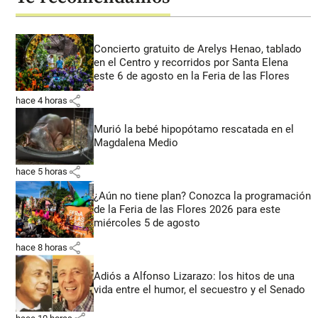
Concierto gratuito de Arelys Henao, tablado
en el Centro y recorridos por Santa Elena
este 6 de agosto en la Feria de las Flores
share
hace 4 horas
Murió la bebé hipopótamo rescatada en el
Magdalena Medio
share
hace 5 horas
¿Aún no tiene plan? Conozca la programación
de la Feria de las Flores 2026 para este
miércoles 5 de agosto
share
hace 8 horas
Adiós a Alfonso Lizarazo: los hitos de una
vida entre el humor, el secuestro y el Senado