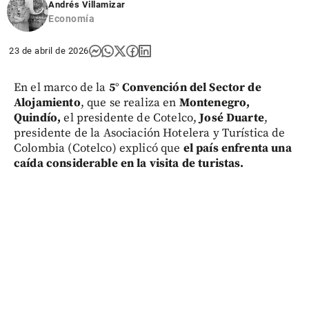
Andrés Villamizar
Economía
23 de abril de 2026
En el marco de la
5° Convención del Sector de
Alojamiento
, que se realiza en
Montenegro,
Quindío,
el presidente de Cotelco,
José Duarte
,
presidente de la Asociación Hotelera y Turística de
Colombia (Cotelco) explicó que
el país enfrenta una
caída considerable en la visita de turistas.