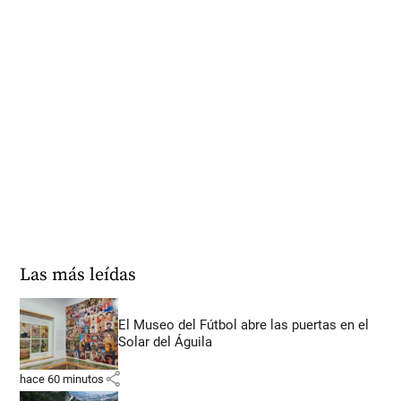
Las más leídas
El Museo del Fútbol abre las puertas en el
Solar del Águila
share
hace 60 minutos