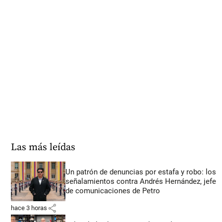
Las más leídas
Un patrón de denuncias por estafa y robo: los
señalamientos contra Andrés Hernández, jefe
de comunicaciones de Petro
share
hace 3 horas