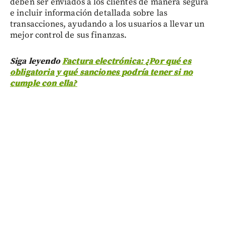
deben ser enviados a los clientes de manera segura
e incluir información detallada sobre las
transacciones, ayudando a los usuarios a llevar un
mejor control de sus finanzas.
Siga leyendo
Factura electrónica: ¿Por qué es
obligatoria y qué sanciones podría tener si no
cumple con ella?