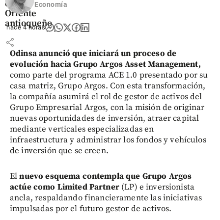
en el
Economía
Oriente
antioqueño
hace 4 horas
share
Odinsa anunció que iniciará un proceso de
evolución hacia Grupo Argos Asset Management,
como parte del programa ACE 1.0 presentado por su
casa matriz, Grupo Argos. Con esta transformación,
la compañía asumirá el rol de gestor de activos del
Grupo Empresarial Argos, con la misión de originar
nuevas oportunidades de inversión, atraer capital
mediante verticales especializadas en
infraestructura y administrar los fondos y vehículos
de inversión que se creen.
El
nuevo esquema contempla que Grupo Argos
actúe como Limited Partner
(LP) e inversionista
ancla, respaldando financieramente las iniciativas
impulsadas por el futuro gestor de activos.