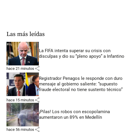
Las más leídas
La FIFA intenta superar su crisis con
disculpas y dio su “pleno apoyo” a Infantino
share
hace 21 minutos
Registrador Penagos le responde con duro
mensaje al gobierno saliente: “supuesto
fraude electoral no tiene sustento técnico”
share
hace 15 minutos
¡Pilas! Los robos con escopolamina
aumentaron un 89% en Medellín
share
hace 56 minutos