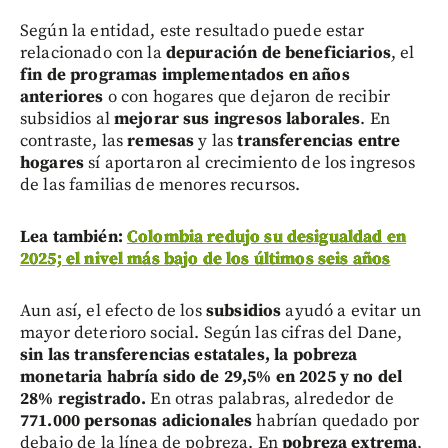
Según la entidad, este resultado puede estar
relacionado con la
depuración de beneficiarios
, el
fin de programas implementados en años
anteriores
o con hogares que dejaron de recibir
subsidios al
mejorar sus ingresos laborales
. En
contraste, las
remesas
y las
transferencias entre
hogares
sí aportaron al crecimiento de los ingresos
de las familias de menores recursos.
Lea también:
Colombia redujo su desigualdad en
2025; el nivel más bajo de los últimos seis años
Aun así, el efecto de los
subsidios
ayudó a evitar un
mayor deterioro social. Según las cifras del Dane,
sin las transferencias estatales, la pobreza
monetaria habría sido de 29,5% en 2025 y no del
28% registrado.
En otras palabras, alrededor de
771.000 personas adicionales
habrían quedado por
debajo de la línea de pobreza. En
pobreza extrema
,