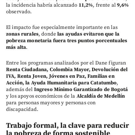
la incidencia habría alcanzado
11,2%
, frente al
9,6%
observado.
El impacto fue especialmente importante en las
zonas rurales
, donde
las ayudas evitaron que la
pobreza monetaria fuera tres puntos porcentuales
más alta
.
Entre los programas analizados por el Dane figuran
Renta Ciudadana, Colombia Mayor, Devolución del
IVA, Renta Joven, Jóvenes en Paz, Familias en
Acción, la Ayuda Humanitaria para Catatumbo
,
además del
Ingreso Mínimo Garantizado de Bogotá
y los apoyos económicos de la
Alcaldía de Medellín
para personas mayores y personas con
discapacidad.
Trabajo formal, la clave para reducir
la pobreza de forma sostenible