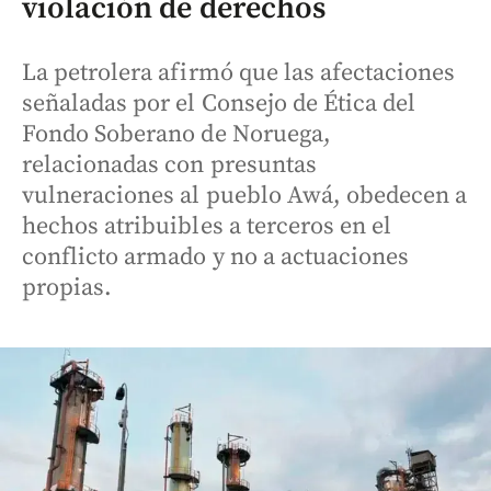
violación de derechos
La petrolera afirmó que las afectaciones
señaladas por el Consejo de Ética del
Fondo Soberano de Noruega,
relacionadas con presuntas
vulneraciones al pueblo Awá, obedecen a
hechos atribuibles a terceros en el
conflicto armado y no a actuaciones
propias.