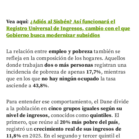
Vea aquí:
¿Adiós al Sisbén? Así funcionará el
Registro Universal de Ingresos, cambio con el que
Gobierno busca modernizar subsidios
La relación entre
empleo y pobreza
también se
refleja en la composición de los hogares. Aquellos
donde trabajan
dos o más personas
registran una
incidencia de pobreza de apenas
17,7%
, mientras
que en los que
no hay ningún ocupado
la tasa
asciende a
43,8%
.
Para entender ese comportamiento, el Dane divide
a la población en
cinco grupos iguales según su
nivel de ingresos,
conocidos como
quintiles
. El
primero, que reúne al
20% más pobre del país
,
registró un
crecimiento real de sus ingresos de
11,8%
en 2025. En el segundo y tercer quintil el