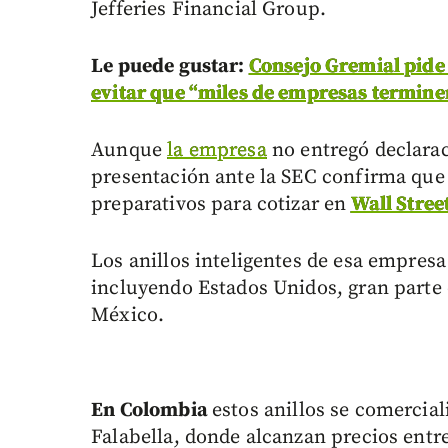
Jefferies Financial Group.
Le puede gustar:
Consejo Gremial pide
evitar que “miles de empresas termin
Aunque
la empresa
no entregó declaraci
presentación ante la SEC confirma que
preparativos para cotizar en
Wall Stree
Los anillos inteligentes de esa empre
incluyendo Estados Unidos, gran parte 
México.
En Colombia
estos anillos se comerci
Falabella, donde alcanzan precios entr