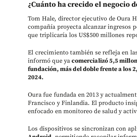
¿Cuánto ha crecido el negocio d
Tom Hale, director ejecutivo de Oura H
compañía proyecta alcanzar ingresos po
que triplicaría los US$500 millones rep
El crecimiento también se refleja en la
informó que ya
comercializó 5,5 millon
fundación, más del doble frente a los 
2024.
Oura fue fundada en 2013 y actualmente
Francisco y Finlandia. El producto insi
enfocado en monitoreo de salud y activi
Los dispositivos se sincronizan con ap