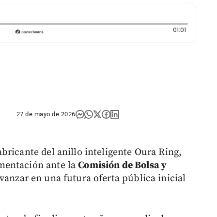
Duración: 
01:01
27 de mayo de 2026
fabricante del anillo inteligente Oura Ring,
mentación ante la
Comisión de Bolsa y
vanzar en una futura oferta pública inicial