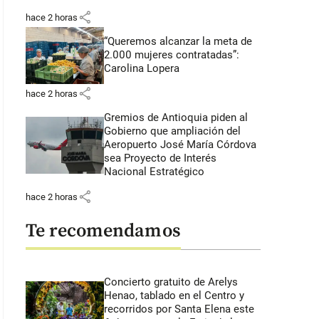
share
hace 2 horas
“Queremos alcanzar la meta de
2.000 mujeres contratadas”:
Carolina Lopera
share
hace 2 horas
Gremios de Antioquia piden al
Gobierno que ampliación del
Aeropuerto José María Córdova
sea Proyecto de Interés
Nacional Estratégico
share
hace 2 horas
Te recomendamos
Concierto gratuito de Arelys
Henao, tablado en el Centro y
recorridos por Santa Elena este