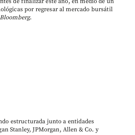
tes de finalizar este año, en medio de un
lógicas por regresar al mercado bursátil
Bloomberg
.
endo estructurada junto a entidades
n Stanley, JPMorgan, Allen & Co. y