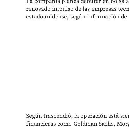
La compañía planea debutar en bolsa an
renovado impulso de las empresas tecno
estadounidense, según información de
Según trascendió, la operación está si
financieras como Goldman Sachs, Morga