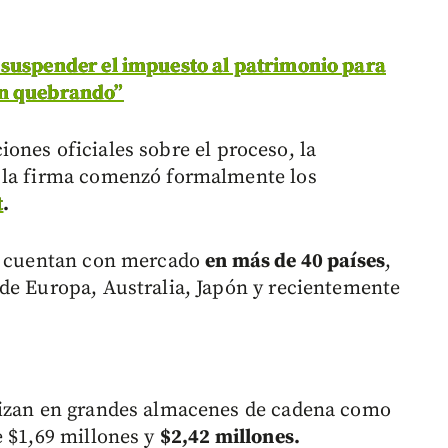
 suspender el impuesto al patrimonio para
en quebrando”
ones oficiales sobre el proceso, la
 la firma comenzó formalmente los
t
.
sa cuentan con mercado
en más de 40 países
,
de Europa, Australia, Japón y recientemente
alizan en grandes almacenes de cadena como
e $1,69 millones y
$2,42 millones.