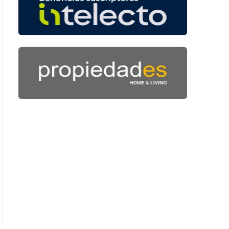
1 minutos y 1 segundos