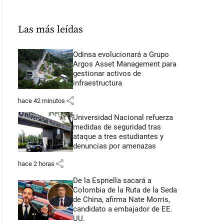
Las más leídas
Odinsa evolucionará a Grupo
Argos Asset Management para
gestionar activos de
infraestructura
share
hace 42 minutos
Universidad Nacional refuerza
medidas de seguridad tras
ataque a tres estudiantes y
denuncias por amenazas
share
hace 2 horas
De la Espriella sacará a
Colombia de la Ruta de la Seda
de China, afirma Nate Morris,
candidato a embajador de EE.
UU.