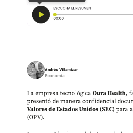
ESCUCHA EL RESUMEN
Tiempo transcurrido: 0 segundos
00:00
Andrés Villamizar
Economía
La empresa tecnológica
Oura Health
, 
presentó de manera confidencial docu
Valores de Estados Unidos (SEC)
para a
(OPV).