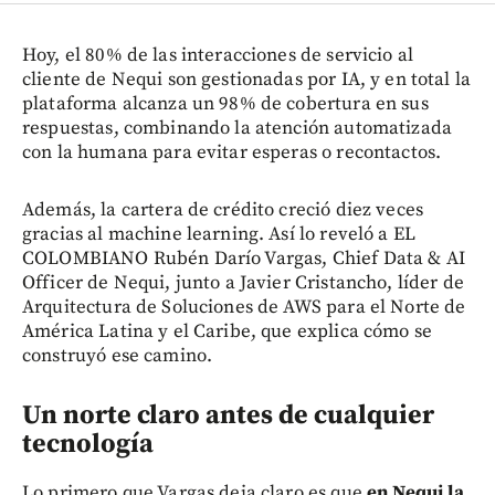
Hoy, el 80% de las interacciones de servicio al
cliente de Nequi son gestionadas por IA, y en total la
plataforma alcanza un 98% de cobertura en sus
respuestas, combinando la atención automatizada
con la humana para evitar esperas o recontactos.
Además, la cartera de crédito creció diez veces
gracias al machine learning. Así lo reveló a EL
COLOMBIANO Rubén Darío Vargas, Chief Data & AI
Officer de Nequi, junto a Javier Cristancho, líder de
Arquitectura de Soluciones de AWS para el Norte de
América Latina y el Caribe, que explica cómo se
construyó ese camino.
Un norte claro antes de cualquier
tecnología
Lo primero que Vargas deja claro es que
en Nequi la