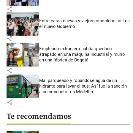
share
Entre caras nuevas y viejos conocidos: así es
el nuevo Gobierno
share
Empleado extranjero habría quedado
atrapado en una máquina industrial y murió
en una fábrica de Bogotá
share
Mal parqueado y robándose agua de un
hidrante para lavar el bus: Así fue la sanción
a un conductor en Medellín
share
Te recomendamos