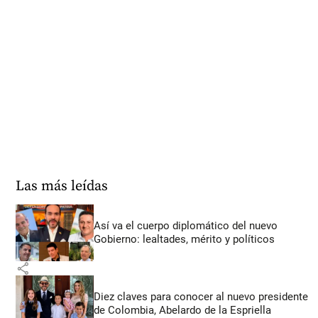
Las más leídas
Así va el cuerpo diplomático del nuevo
Gobierno: lealtades, mérito y políticos
share
Diez claves para conocer al nuevo presidente
de Colombia, Abelardo de la Espriella