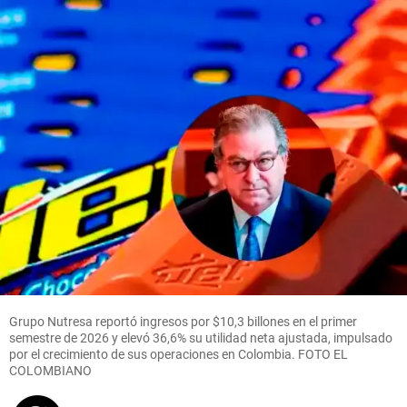
Grupo Nutresa reportó ingresos por $10,3 billones en el primer
semestre de 2026 y elevó 36,6% su utilidad neta ajustada, impulsado
por el crecimiento de sus operaciones en Colombia. FOTO EL
COLOMBIANO