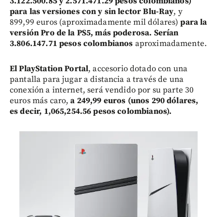
3.122.500.85 y 2.571.471.29 pesos colombianos)
para las versiones con y sin lector Blu-Ray
, y
899,99 euros (aproximadamente mil dólares)
para la
versión Pro de la PS5, más poderosa. Serían
3.806.147.71 pesos colombianos
aproximadamente.
El PlayStation Portal
, accesorio dotado con una
pantalla para jugar a distancia a través de una
conexión a internet, será vendido por su parte 30
euros más caro,
a 249,99 euros (unos 290 dólares,
es decir, 1,065,254.56 pesos colombianos).