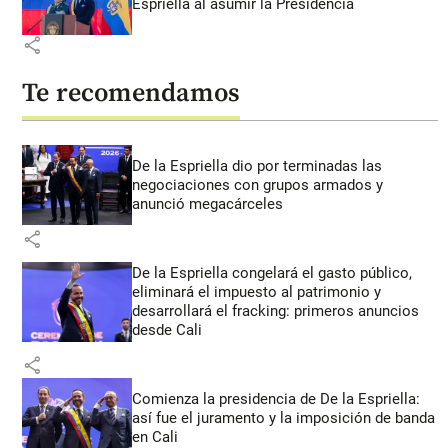
Espriella al asumir la Presidencia
share
Te recomendamos
De la Espriella dio por terminadas las
negociaciones con grupos armados y
anunció megacárceles
share
De la Espriella congelará el gasto público,
eliminará el impuesto al patrimonio y
desarrollará el fracking: primeros anuncios
desde Cali
share
Comienza la presidencia de De la Espriella:
así fue el juramento y la imposición de banda
en Cali