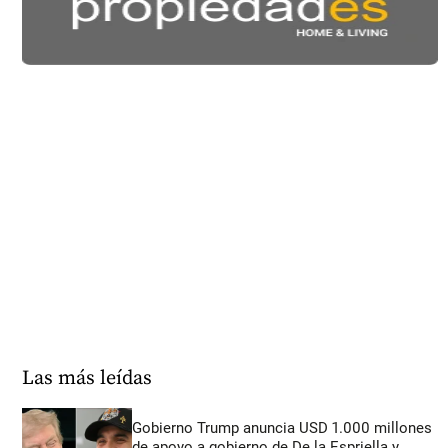
Las más leídas
Gobierno Trump anuncia USD 1.000 millones
de apoyo a gobierno de De la Espriella y