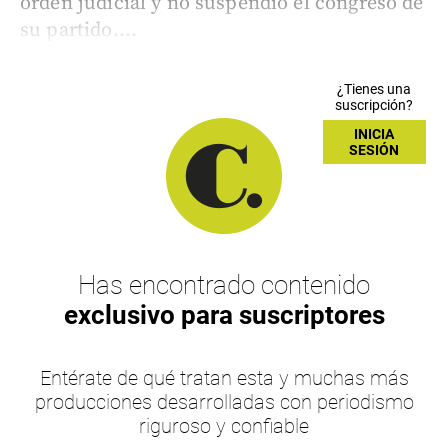
orden judicial y no suspendió el congreso de
su partido....
¿Tienes una
suscripción?
INICIA
SESIÓN
Has encontrado contenido
exclusivo para suscriptores
Entérate de qué tratan esta y muchas más
producciones desarrolladas con periodismo
riguroso y confiable