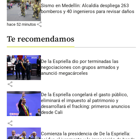
Sismo en Medellín: Alcaldía despliega 263
bomberos y 40 ingenieros para revisar daños
share
hace 52 minutos
Te recomendamos
De la Espriella dio por terminadas las
negociaciones con grupos armados y
anunció megacárceles
share
De la Espriella congelará el gasto público,
eliminará el impuesto al patrimonio y
desarrollará el fracking: primeros anuncios
desde Cali
share
Comienza la presidencia de De la Espriella: