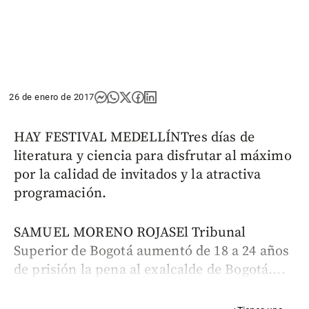
26 de enero de 2017
HAY FESTIVAL MEDELLÍNTres días de
literatura y ciencia para disfrutar al máximo
por la calidad de invitados y la atractiva
programación.
SAMUEL MORENO ROJASEl Tribunal
Superior de Bogotá aumentó de 18 a 24 años
de prisión la pena al exalcalde de Bogotá....