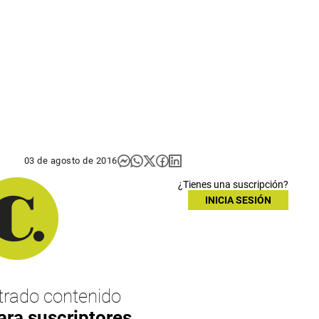
03 de agosto de 2016
¿Tienes una suscripción?
INICIA SESIÓN
rado contenido
ara suscriptores