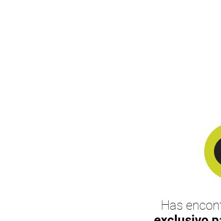
Has encont
exclusivo p