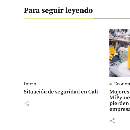
Para seguir leyendo
Inicio
Econo
Situación de seguridad en Cali
Mujeres 
MiPymes
share
pierden
empresa
share