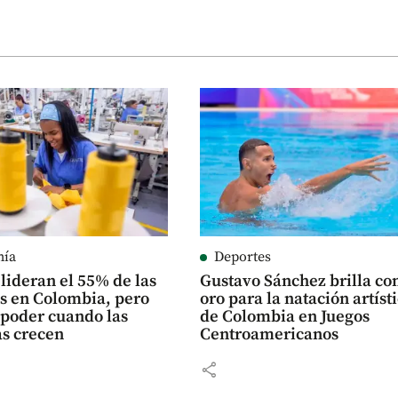
mía
Deportes
lideran el 55% de las
Gustavo Sánchez brilla co
 en Colombia, pero
oro para la natación artíst
 poder cuando las
de Colombia en Juegos
s crecen
Centroamericanos
share