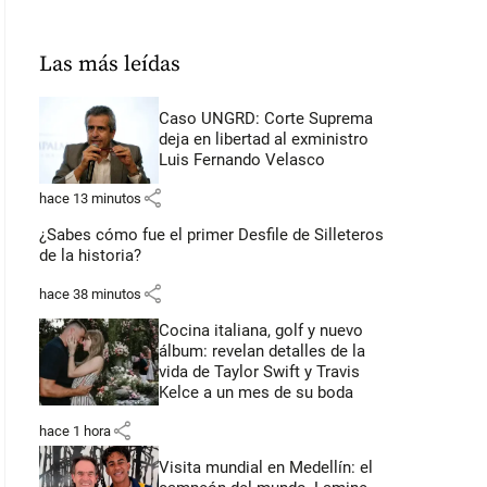
Las más leídas
Caso UNGRD: Corte Suprema
deja en libertad al exministro
Luis Fernando Velasco
share
hace 13 minutos
¿Sabes cómo fue el primer Desfile de Silleteros
de la historia?
share
hace 38 minutos
Cocina italiana, golf y nuevo
álbum: revelan detalles de la
vida de Taylor Swift y Travis
Kelce a un mes de su boda
share
hace 1 hora
Visita mundial en Medellín: el