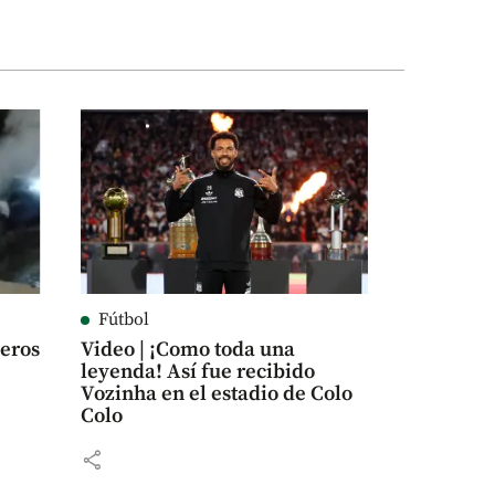
Fútbol
beros
Video | ¡Como toda una
leyenda! Así fue recibido
Vozinha en el estadio de Colo
Colo
share