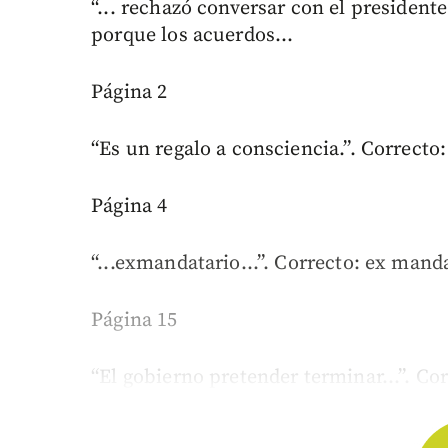
“... rechazó conversar con el presidente
porque los acuerdos...
Página 2
“Es un regalo a consciencia.”. Correcto:
Página 4
“...exmandatario...”. Correcto: ex manda
Página 15
“El gobierno pretender terminar...”. Co