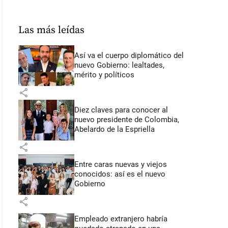
Las más leídas
Así va el cuerpo diplomático del
nuevo Gobierno: lealtades,
mérito y políticos
share
Diez claves para conocer al
nuevo presidente de Colombia,
Abelardo de la Espriella
share
Entre caras nuevas y viejos
conocidos: así es el nuevo
Gobierno
share
Empleado extranjero habría