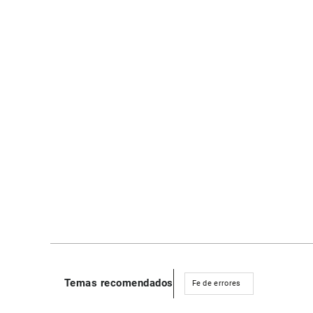
Temas recomendados
Fe de errores