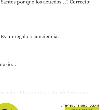
 Santos por que los acuedos...”. Correcto:
 Es un regalo a conciencia.
tario...
rrección: El gobierno pretende terminar....
¿Tienes una suscripción?