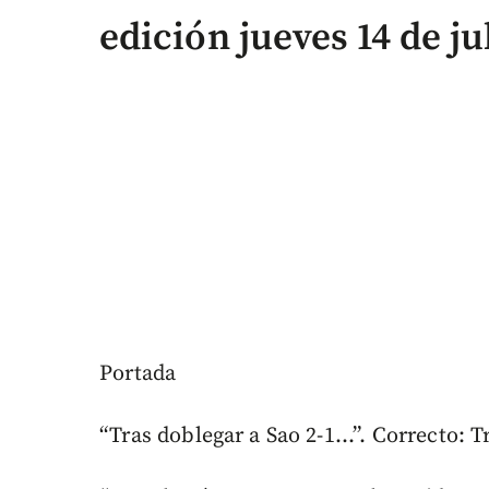
edición jueves 14 de ju
Portada
“Tras doblegar a Sao 2-1...”. Correcto: T