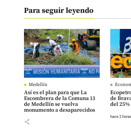
Para seguir leyendo
Medellín
Econo
Así es el plan para que La
Ecopetr
Escombrera de la Comuna 13
de Brava
de Medellín se vuelva
del 25% 
monumento a desaparecidos
hace 2 hora
share