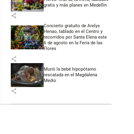
gratis y más planes en Medellín
share
Concierto gratuito de Arelys
Henao, tablado en el Centro y
recorridos por Santa Elena este
6 de agosto en la Feria de las
Flores
share
Murió la bebé hipopótamo
rescatada en el Magdalena
Medio
share