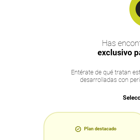
Has encont
exclusivo p
Entérate de qué tratan 
desarrolladas con per
Selecc
Plan destacado