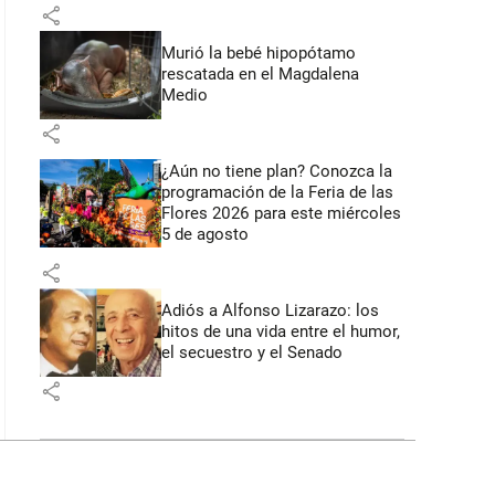
share
Murió la bebé hipopótamo
rescatada en el Magdalena
Medio
share
¿Aún no tiene plan? Conozca la
programación de la Feria de las
Flores 2026 para este miércoles
5 de agosto
share
Adiós a Alfonso Lizarazo: los
hitos de una vida entre el humor,
el secuestro y el Senado
share