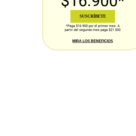
$16.900*
SUSCRÍBETE
*Paga $16.900 por el primer mes. A
partir del segundo mes paga $21.500
MIRA LOS BENEFICIOS