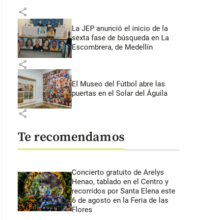
share
La JEP anunció el inicio de la
sexta fase de búsqueda en La
Escombrera, de Medellín
share
El Museo del Fútbol abre las
puertas en el Solar del Águila
share
Te recomendamos
Concierto gratuito de Arelys
Henao, tablado en el Centro y
recorridos por Santa Elena este
6 de agosto en la Feria de las
Flores