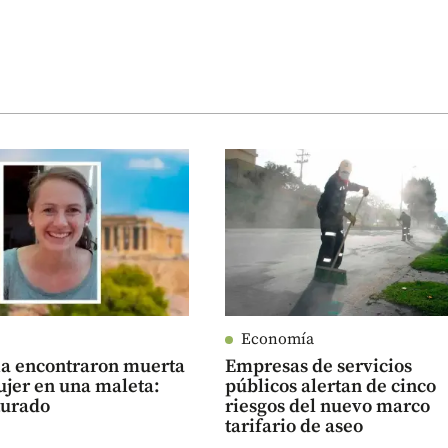
Economía
ia encontraron muerta
Empresas de servicios
ujer en una maleta:
públicos alertan de cinco
turado
riesgos del nuevo marco
tarifario de aseo