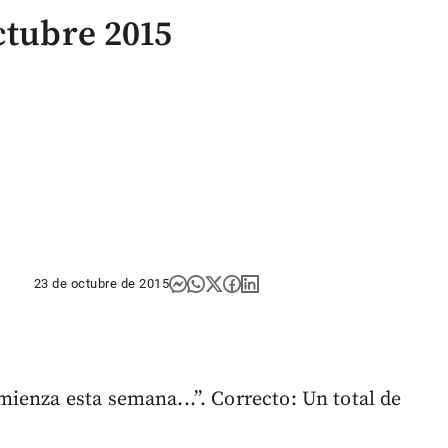
ctubre 2015
23 de octubre de 2015
ienza esta semana...”. Correcto: Un total de