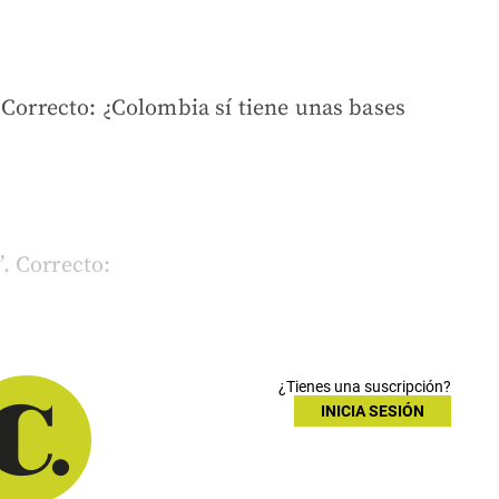
 Correcto: ¿Colombia sí tiene unas bases
”. Correcto:
¿Tienes una suscripción?
INICIA SESIÓN