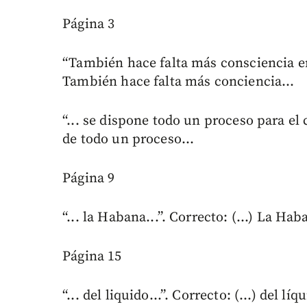
Página 3
“También hace falta más consciencia en 
También hace falta más conciencia...
“... se dispone todo un proceso para el 
de todo un proceso...
Página 9
“... la Habana...”. Correcto: (...) La Hab
Página 15
“... del liquido...”. Correcto: (...) del líqu