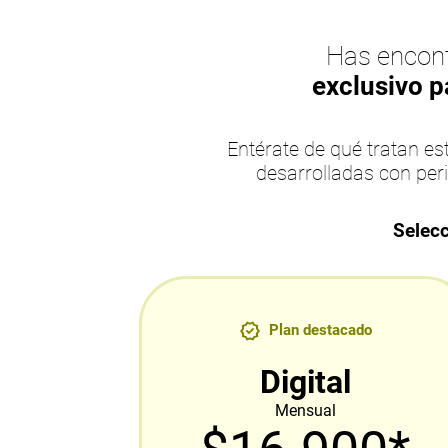
Has encont
exclusivo p
Entérate de qué tratan 
desarrolladas con per
Selecc
Plan destacado
Digital
Mensual