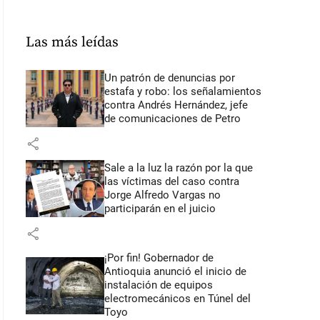
Las más leídas
Un patrón de denuncias por
estafa y robo: los señalamientos
contra Andrés Hernández, jefe
de comunicaciones de Petro
share
Sale a la luz la razón por la que
las víctimas del caso contra
Jorge Alfredo Vargas no
participarán en el juicio
share
¡Por fin! Gobernador de
Antioquia anunció el inicio de
instalación de equipos
electromecánicos en Túnel del
Toyo