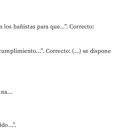
los bañistas para que...”. Correcto:
cumplimiento...”. Correcto: (...) se dispone
ana...
ido...”.