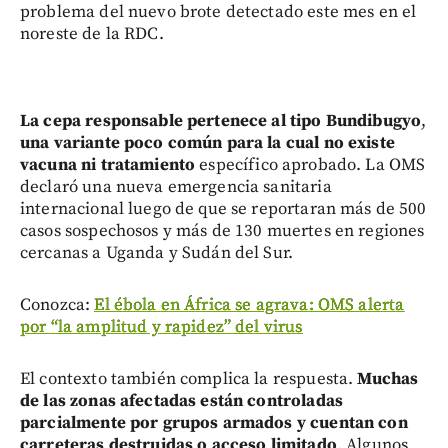
problema del nuevo brote detectado este mes en el
noreste de la RDC.
La cepa responsable pertenece al tipo Bundibugyo
,
una variante poco común para la cual no existe
vacuna ni tratamiento
específico aprobado. La OMS
declaró una nueva emergencia sanitaria
internacional luego de que se reportaran más de 500
casos sospechosos y más de 130 muertes en regiones
cercanas a Uganda y Sudán del Sur.
Conozca:
El ébola en África se agrava: OMS alerta
por “la amplitud y rapidez” del virus
El contexto también complica la respuesta.
Muchas
de las zonas afectadas están controladas
parcialmente por grupos armados y cuentan con
carreteras destruidas o acceso limitado
. Algunos