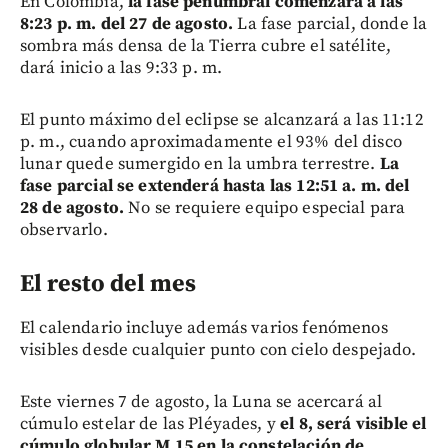
En Colombia,
la fase penumbral comenzará a las
8:23 p. m. del 27 de agosto.
La fase parcial, donde la
sombra más densa de la Tierra cubre el satélite,
dará inicio a las 9:33 p. m.
El punto máximo del eclipse se alcanzará a las 11:12
p. m., cuando aproximadamente el 93% del disco
lunar quede sumergido en la umbra terrestre.
La
fase parcial se extenderá hasta las 12:51 a. m. del
28 de agosto.
No se requiere equipo especial para
observarlo.
El resto del mes
El calendario incluye además varios fenómenos
visibles desde cualquier punto con cielo despejado.
Este viernes 7 de agosto, la Luna se acercará al
cúmulo estelar de las Pléyades, y
el 8, será visible el
cúmulo globular M 15 en la constelación de