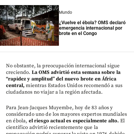
Mundo
¿Vuelve el ébola? OMS declaró
emergencia internacional por
brote en el Congo
No obstante, la preocupación internacional sigue
creciendo.
La OMS advirtió esta semana sobre la
“rapidez y amplitud” del nuevo brote en África
central,
mientras Estados Unidos recomendó a sus
ciudadanos no viajar a la región afectada.
Para Jean-Jacques Muyembe, hoy de 83 años y
considerado uno de los mayores expertos mundiales
en ébola,
el riesgo actual es especialmente alto.
El
científico advirtió recientemente que la
propagación podría superar lo visto en 1976 debido