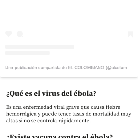
Una publicación compartida de EL COLOMBIANO (@elcolombiano_)
¿Qué es el virus del ébola?
Es una enfermedad viral grave que causa fiebre
hemorrágica y puede tener tasas de mortalidad muy
altas si no se controla rápidamente.
¿Existe vacuna contra el ébola?