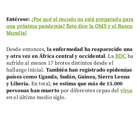
Entérese:
¿Por qué el mundo no está preparado para
una próxima pandemia? Esto dice la OMS y el Banco
Mundial
Desde entonces,
la enfermedad ha reaparecido una
y otra vez en África central y occidental
. La
RDC
ha
sufrido al menos 17 brotes distintos desde el
hallazgo inicial.
También han registrado epidemias
países como Uganda, Sudán, Guinea, Sierra Leona
y Liberia.
En total,
se estima que más de 15.000
personas han muerto
por diferentes cepas del
virus
en el último medio siglo.