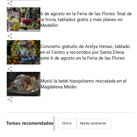
share
6 de agosto en la Feria de las Flores: final de
la trova, tablados gratis y más planes en
Medellín
share
Concierto gratuito de Arelys Henao, tablado
en el Centro y recorridos por Santa Elena
este 6 de agosto en la Feria de las Flores
share
Murió la bebé hipopótamo rescatada en el
Magdalena Medio
share
Temas recomendados
Clima
Medio ambiente