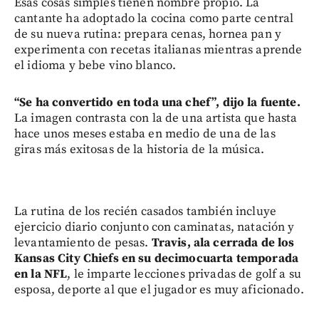
Esas cosas simples tienen nombre propio. La
cantante ha adoptado la cocina como parte central
de su nueva rutina: prepara cenas, hornea pan y
experimenta con recetas italianas mientras aprende
el idioma y bebe vino blanco.
“Se ha convertido en toda una chef”, dijo la fuente.
La imagen contrasta con la de una artista que hasta
hace unos meses estaba en medio de una de las
giras más exitosas de la historia de la música.
La rutina de los recién casados también incluye
ejercicio diario conjunto con caminatas, natación y
levantamiento de pesas.
Travis, ala cerrada de los
Kansas City Chiefs en su decimocuarta temporada
en la NFL
, le imparte lecciones privadas de golf a su
esposa, deporte al que el jugador es muy aficionado.