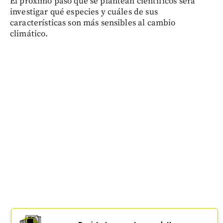
El próximo paso que se plantean científicos será
investigar qué especies y cuáles de sus
características son más sensibles al cambio
climático.