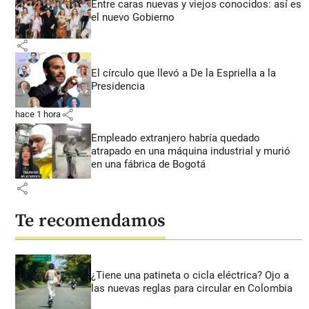
Entre caras nuevas y viejos conocidos: así es
el nuevo Gobierno
share
El círculo que llevó a De la Espriella a la
Presidencia
share
hace 1 hora
Empleado extranjero habría quedado
atrapado en una máquina industrial y murió
en una fábrica de Bogotá
share
Te recomendamos
¿Tiene una patineta o cicla eléctrica? Ojo a
las nuevas reglas para circular en Colombia