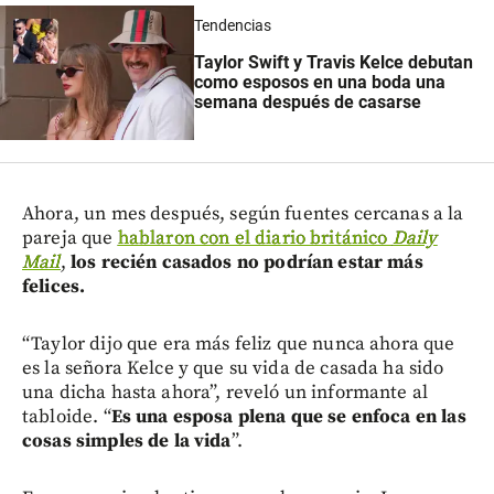
Tendencias
Taylor Swift y Travis Kelce debutan
como esposos en una boda una
semana después de casarse
Ahora, un mes después, según fuentes cercanas a la
pareja que
hablaron con el diario británico
Daily
Mail
,
los recién casados no podrían estar más
felices.
“Taylor dijo que era más feliz que nunca ahora que
es la señora Kelce y que su vida de casada ha sido
una dicha hasta ahora”, reveló un informante al
tabloide. “
Es una esposa plena que se enfoca en las
cosas simples de la vida
”.