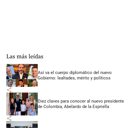
Las más leídas
Así va el cuerpo diplomático del nuevo
Gobierno: lealtades, mérito y políticos
share
Diez claves para conocer al nuevo presidente
de Colombia, Abelardo de la Espriella
share