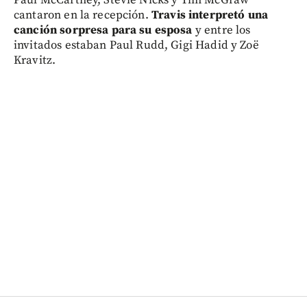
Paul McCartney, Stevie Nicks y Tim McGraw
cantaron en la recepción.
Travis interpretó una
canción sorpresa para su esposa
y entre los
invitados estaban Paul Rudd, Gigi Hadid y Zoë
Kravitz.