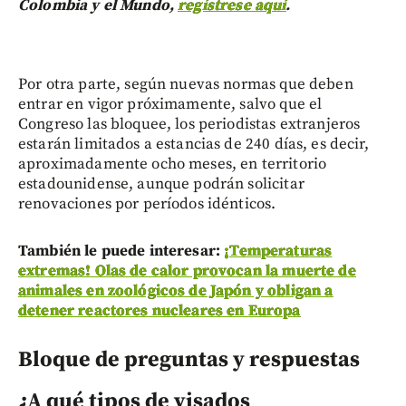
Colombia y el Mundo,
regístrese aquí
.
Por otra parte, según nuevas normas que deben
entrar en vigor próximamente, salvo que el
Congreso las bloquee, los periodistas extranjeros
estarán limitados a estancias de 240 días, es decir,
aproximadamente ocho meses, en territorio
estadounidense, aunque podrán solicitar
renovaciones por períodos idénticos.
También le puede interesar:
¡Temperaturas
extremas! Olas de calor provocan la muerte de
animales en zoológicos de Japón y obligan a
detener reactores nucleares en Europa
Bloque de preguntas y respuestas
¿A qué tipos de visados