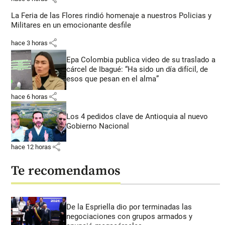
La Feria de las Flores rindió homenaje a nuestros Policias y
Militares en un emocionante desfile
share
hace 3 horas
Epa Colombia publica video de su traslado a
cárcel de Ibagué: “Ha sido un día difícil, de
esos que pesan en el alma”
share
hace 6 horas
Los 4 pedidos clave de Antioquia al nuevo
Gobierno Nacional
share
hace 12 horas
Te recomendamos
De la Espriella dio por terminadas las
negociaciones con grupos armados y