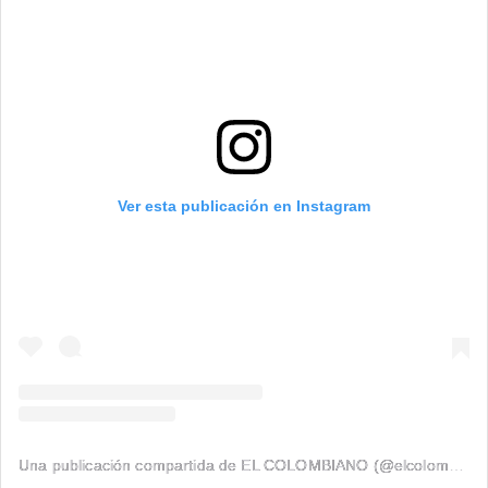
Ver esta publicación en Instagram
Una publicación compartida de EL COLOMBIANO (@elcolombiano_)