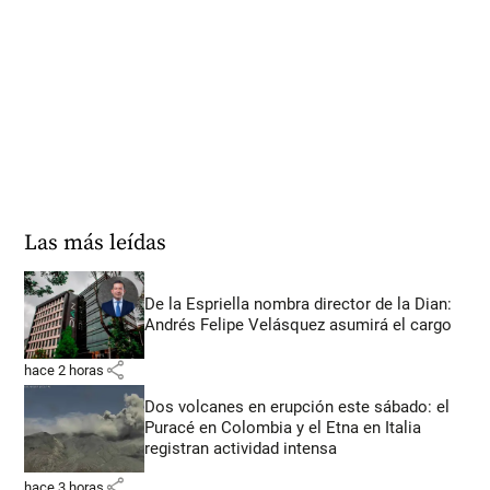
Las más leídas
De la Espriella nombra director de la Dian:
Andrés Felipe Velásquez asumirá el cargo
share
hace 2 horas
Dos volcanes en erupción este sábado: el
Puracé en Colombia y el Etna en Italia
registran actividad intensa
share
hace 3 horas