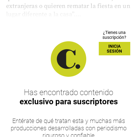
extranjeras o quieren rematar la fiesta en un
lugar diferente a la casa”....
¿Tienes una
suscripción?
INICIA
SESIÓN
Has encontrado contenido
exclusivo para suscriptores
Entérate de qué tratan esta y muchas más
producciones desarrolladas con periodismo
riguroso y confiable