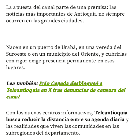
La apuesta del canal parte de una premisa: las
noticias más importantes de Antioquia no siempre
ocurren en las grandes ciudades.
Nacen en un puerto de Urabá, en una vereda del
Suroeste o en un municipio del Oriente, y cubrirlas
con rigor exige presencia permanente en esos
lugares.
Lea también:
Iván Cepeda desbloqueó a
Teleantioquia en X tras denuncias de censura del
canal
Con los nuevos centros informativos,
Teleantioquia
busca reducir la distancia entre su agenda diaria
y
las realidades que viven las comunidades en las
subregiones del departamento.