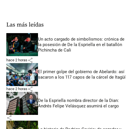
Las más leídas
Un acto cargado de simbolismos: crónica de
la posesión de De la Espriella en el batallón
Pichincha de Cali
share
hace 2 horas
El primer golpe del gobierno de Abelardo: así
sacaron a los 117 capos de la cárcel de Itagüí
share
hace 2 horas
De la Espriella nombra director de la Dian:
Andrés Felipe Velásquez asumirá el cargo
share