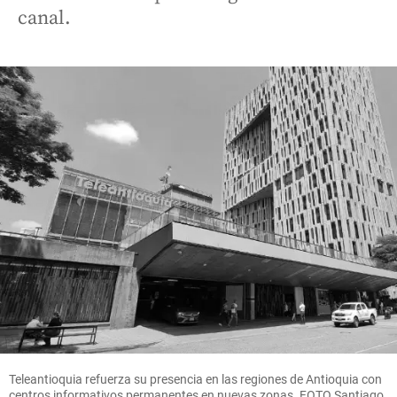
canal.
Teleantioquia refuerza su presencia en las regiones de Antioquia con
centros informativos permanentes en nuevas zonas. FOTO Santiago