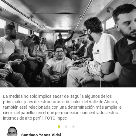
La medida no solo implica sacar de Itagüí a algunos de los
principales jefes de estructuras criminales del Valle de Aburrá,
también está relacionada con una determinación más amplia: el
cierre del pabellón en el que permanecían concentrados estos
internos de alto perfil. FOTO Inpec
1
2
3
Santiago Yepes Vidal