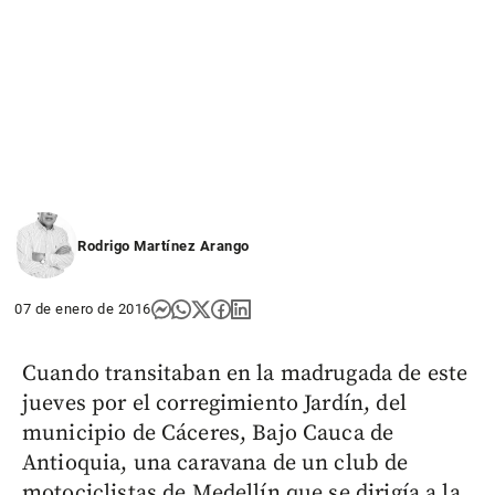
Rodrigo Martínez Arango
07 de enero de 2016
Cuando transitaban en la madrugada de este
jueves por el corregimiento Jardín, del
municipio de Cáceres, Bajo Cauca de
Antioquia, una caravana de un club de
motociclistas de Medellín que se dirigía a la