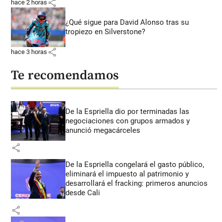
share
hace 2 horas
¿Qué sigue para David Alonso tras su
tropiezo en Silverstone?
share
hace 3 horas
Te recomendamos
De la Espriella dio por terminadas las
negociaciones con grupos armados y
anunció megacárceles
share
De la Espriella congelará el gasto público,
eliminará el impuesto al patrimonio y
desarrollará el fracking: primeros anuncios
desde Cali
share