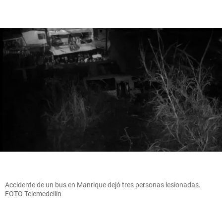
Accidente de un bus en Manrique dejó tres personas lesionadas.
FOTO Telemedellín