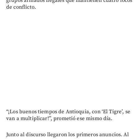
grupos armados ilegales que mantienen cuatro focos
de conflicto.
“¡Los buenos tiempos de Antioquia, con ‘El Tigre’, se
van a multiplicar!”, prometió ese mismo día.
Junto al discurso llegaron los primeros anuncios. Al