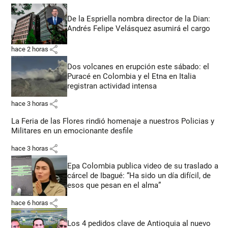
De la Espriella nombra director de la Dian:
Andrés Felipe Velásquez asumirá el cargo
share
hace 2 horas
Dos volcanes en erupción este sábado: el
Puracé en Colombia y el Etna en Italia
registran actividad intensa
share
hace 3 horas
La Feria de las Flores rindió homenaje a nuestros Policias y
Militares en un emocionante desfile
share
hace 3 horas
Epa Colombia publica video de su traslado a
cárcel de Ibagué: “Ha sido un día difícil, de
esos que pesan en el alma”
share
hace 6 horas
Los 4 pedidos clave de Antioquia al nuevo