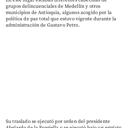
En este lugar estaban diferentes cabecillas de
grupos delincuenciales de Medellín y otros
municipios de Antioquia, algunos acogido por la
política de paz total que estuvo vigente durante la
administración de Gustavo Petro.
Su traslado se ejecutó por orden del presidente
Abelardo de la Espriella y se ejecutó bajo un estricto