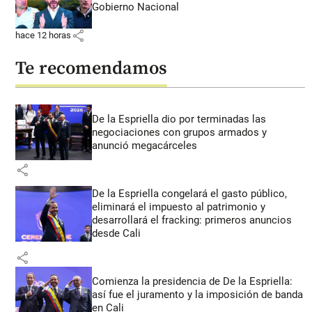
Gobierno Nacional
share
hace 12 horas
Te recomendamos
De la Espriella dio por terminadas las
negociaciones con grupos armados y
anunció megacárceles
share
De la Espriella congelará el gasto público,
eliminará el impuesto al patrimonio y
desarrollará el fracking: primeros anuncios
desde Cali
share
Comienza la presidencia de De la Espriella:
así fue el juramento y la imposición de banda
en Cali