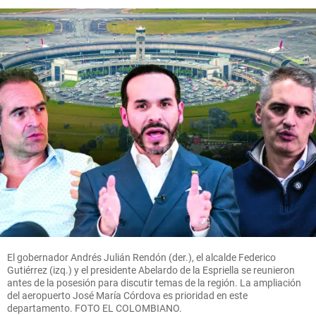
El gobernador Andrés Julián Rendón (der.), el alcalde Federico
Gutiérrez (izq.) y el presidente Abelardo de la Espriella se reunieron
antes de la posesión para discutir temas de la región. La ampliación
del aeropuerto José María Córdova es prioridad en este
departamento. FOTO EL COLOMBIANO.