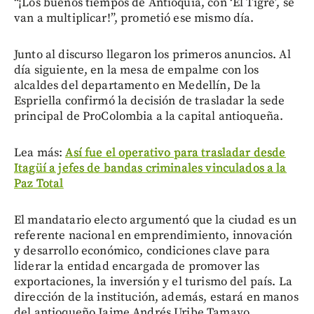
“¡Los buenos tiempos de Antioquia, con ‘El Tigre’, se
van a multiplicar!”, prometió ese mismo día.
Junto al discurso llegaron los primeros anuncios. Al
día siguiente, en la mesa de empalme con los
alcaldes del departamento en Medellín, De la
Espriella confirmó la decisión de trasladar la sede
principal de ProColombia a la capital antioqueña.
Lea más:
Así fue el operativo para trasladar desde
Itagüí a jefes de bandas criminales vinculados a la
Paz Total
El mandatario electo argumentó que la ciudad es un
referente nacional en emprendimiento, innovación
y desarrollo económico, condiciones clave para
liderar la entidad encargada de promover las
exportaciones, la inversión y el turismo del país. La
dirección de la institución, además, estará en manos
del antioqueño Jaime Andrés Uribe Tamayo.