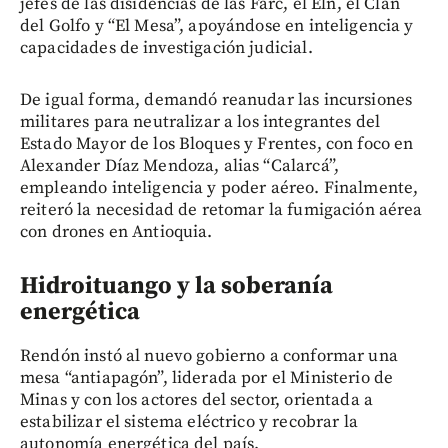
jefes de las disidencias de las Farc, el Eln, el Clan
del Golfo y “El Mesa”, apoyándose en inteligencia y
capacidades de investigación judicial.
De igual forma, demandó reanudar las incursiones
militares para neutralizar a los integrantes del
Estado Mayor de los Bloques y Frentes, con foco en
Alexander Díaz Mendoza, alias “Calarcá”,
empleando inteligencia y poder aéreo. Finalmente,
reiteró la necesidad de retomar la fumigación aérea
con drones en Antioquia.
Hidroituango y la soberanía
energética
Rendón instó al nuevo gobierno a conformar una
mesa “antiapagón”, liderada por el Ministerio de
Minas y con los actores del sector, orientada a
estabilizar el sistema eléctrico y recobrar la
autonomía energética del país.