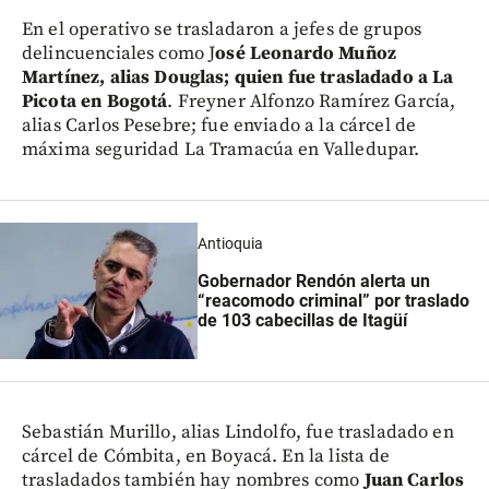
En el operativo se trasladaron a jefes de grupos
delincuenciales como J
osé Leonardo Muñoz
Martínez, alias Douglas; quien fue trasladado a La
Picota en Bogotá
. Freyner Alfonzo Ramírez García,
alias Carlos Pesebre; fue enviado a la cárcel de
máxima seguridad La Tramacúa en Valledupar.
Antioquia
Gobernador Rendón alerta un
“reacomodo criminal” por traslado
de 103 cabecillas de Itagüí
Sebastián Murillo, alias Lindolfo, fue trasladado en
cárcel de Cómbita, en Boyacá. En la lista de
trasladados también hay nombres como
Juan Carlos