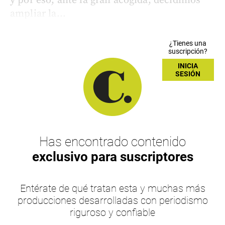
y por eso, ante la gran acogida, decidimos
ampliar la...
¿Tienes una
suscripción?
INICIA
SESIÓN
Has encontrado contenido
exclusivo para suscriptores
Entérate de qué tratan esta y muchas más
producciones desarrolladas con periodismo
riguroso y confiable