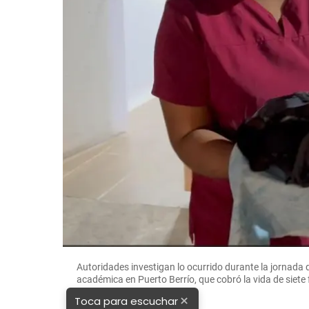
Autoridades investigan lo ocurrido durante la jornada 
académica en Puerto Berrío, que cobró la vida de siet
×
Toca para escuchar