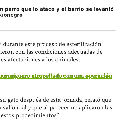
un perro que lo atacó y el barrio se levantó
 Rionegro
durante este proceso de esterilización
cieron con las condiciones adecuadas de
es afectaciones a los animales.
 hormiguero atropellado con una operación
 su gato después de esta jornada, relató que
n salió mal y que al parecer no aplicaron las
 estos procedimientos”.