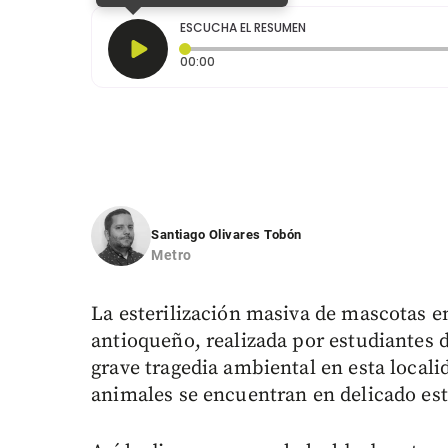
ESCUCHA EL RESUMEN
Tiempo transcurrido: 0 segundos
00:00
Santiago Olivares Tobón
Metro
La esterilización masiva de mascotas 
antioqueño, realizada por estudiantes 
grave tragedia ambiental en esta locali
animales se encuentran en delicado est