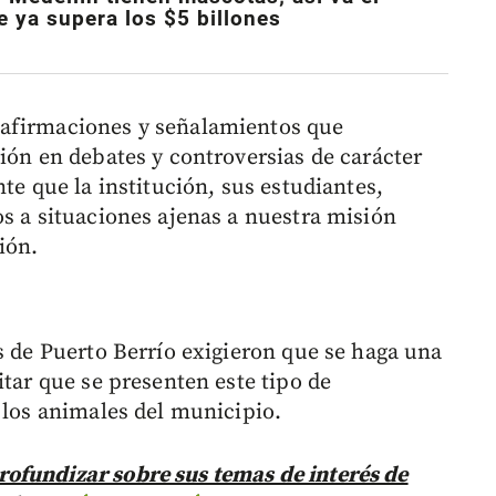
 ya supera los $5 billones
 afirmaciones y señalamientos que
ión en debates y controversias de carácter
te que la institución, sus estudiantes,
os a situaciones ajenas a nuestra misión
ión.
s de Puerto Berrío exigieron que se haga una
itar que se presenten este tipo de
 los animales del municipio.
ofundizar sobre sus temas de interés de