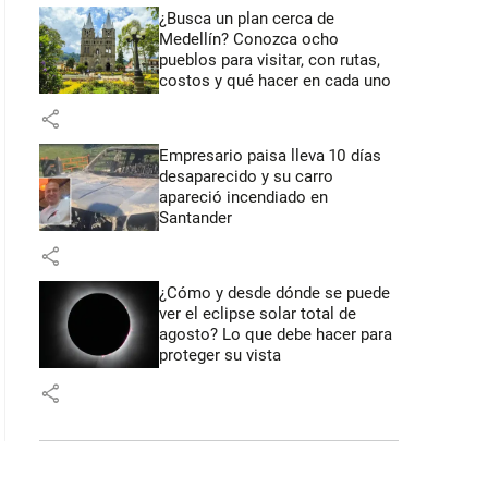
¿Busca un plan cerca de
Medellín? Conozca ocho
pueblos para visitar, con rutas,
costos y qué hacer en cada uno
share
Empresario paisa lleva 10 días
desaparecido y su carro
apareció incendiado en
Santander
share
¿Cómo y desde dónde se puede
ver el eclipse solar total de
agosto? Lo que debe hacer para
proteger su vista
share