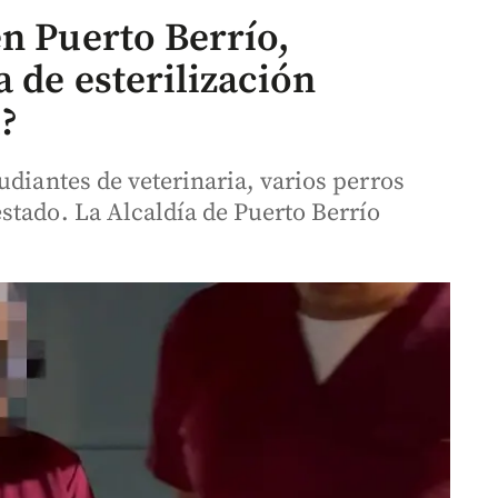
en Puerto Berrío,
a de esterilización
l?
udiantes de veterinaria, varios perros
stado. La Alcaldía de Puerto Berrío