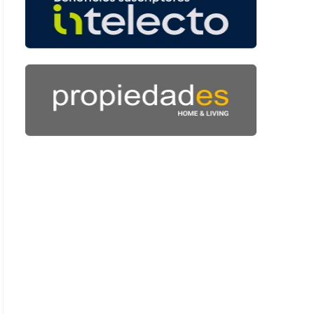
 41 segundos