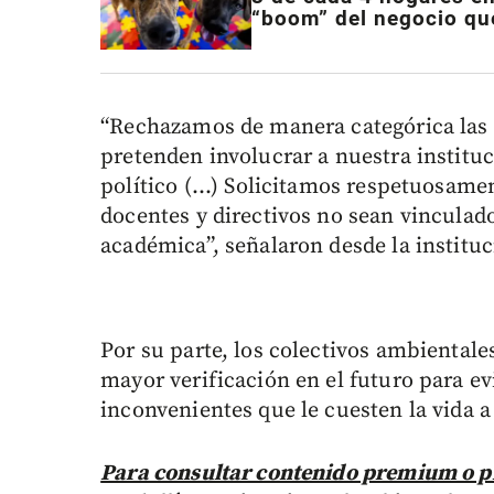
“boom” del negocio que
“Rechazamos de manera categórica las
pretenden involucrar a nuestra instituc
político (...) Solicitamos respetuosamen
docentes y directivos no sean vinculad
académica”, señalaron desde la instituc
Por su parte, los colectivos ambientale
mayor verificación en el futuro para ev
inconvenientes que le cuesten la vida a
Para consultar contenido premium o pr