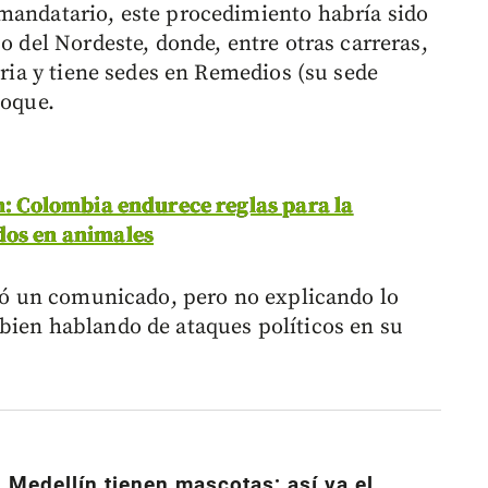
mandatario, este procedimiento habría sido
co del Nordeste, donde, entre otras carreras,
aria y tiene sedes en Remedios (su sede
Roque.
ón: Colombia endurece reglas para la
dos en animales
itió un comunicado, pero no explicando lo
bien hablando de ataques políticos en su
 Medellín tienen mascotas; así va el