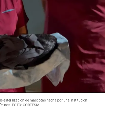
de esterilización de mascotas hecha por una institución
e felinos. FOTO: CORTESÍA