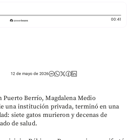
Duración:
00:41
12 de mayo de 2026
en Puerto Berrío, Magdalena Medio
de una institución privada, terminó en una
dad: siete gatos murieron y decenas de
ado de salud.