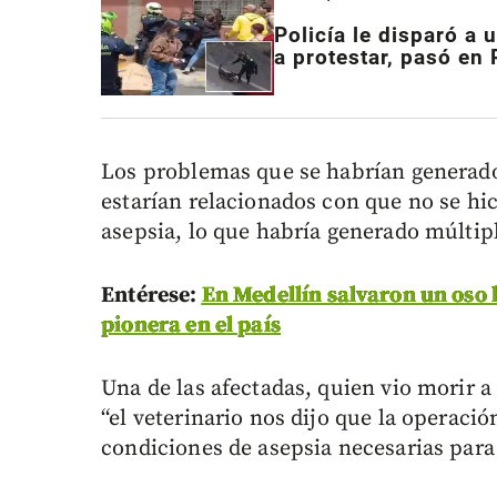
Policía le disparó a 
a protestar, pasó en
Los problemas que se habrían generado 
estarían relacionados con que no se hi
asepsia, lo que habría generado múltipl
Entérese:
En Medellín salvaron un oso
pionera en el país
Una de las afectadas, quien vio morir a
“el veterinario nos dijo que la operació
condiciones de asepsia necesarias para