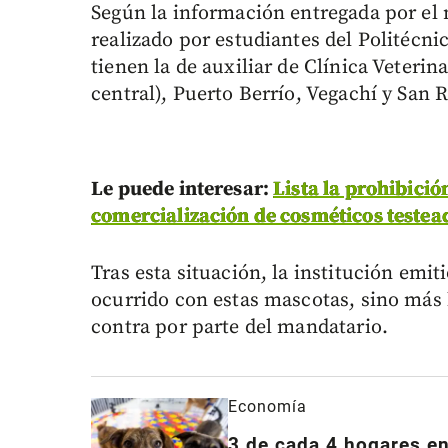
Según la información entregada por el 
realizado por estudiantes del Politécni
tienen la de auxiliar de Clínica Veterin
central), Puerto Berrío, Vegachí y San 
Le puede interesar:
Lista la prohibici
comercialización de cosméticos testea
Tras esta situación, la institución em
ocurrido con estas mascotas, sino más 
contra por parte del mandatario.
Economía
3 de cada 4 hogares en