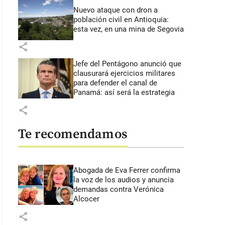
Nuevo ataque con dron a
población civil en Antioquia:
esta vez, en una mina de Segovia
share
Jefe del Pentágono anunció que
clausurará ejercicios militares
para defender el canal de
Panamá: así será la estrategia
share
Te recomendamos
Abogada de Eva Ferrer confirma
la voz de los audios y anuncia
demandas contra Verónica
Alcocer
share