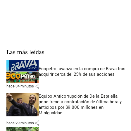
Las más leídas
Ecopetrol avanza en la compra de Brava tras
adquirir cerca del 25% de sus acciones
share
hace 34 minutos
Equipo Anticorrupción de De la Espriella
pone freno a contratación de última hora y
anticipos por $9.000 millones en
MinIgualdad
share
hace 29 minutos