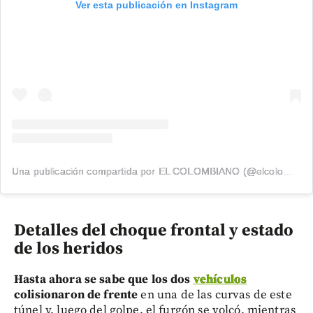
Ver esta publicación en Instagram
Una publicación compartida por EL COLOMBIANO (@elcolombiano_)
Detalles del choque frontal y estado
de los heridos
Hasta ahora se sabe que los dos
vehículos
colisionaron de frente
en una de las curvas de este
túnel y, luego del golpe, el furgón se volcó, mientras