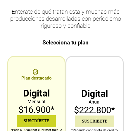
Entérate de qué tratan esta y muchas más
producciones desarrolladas con periodismo
riguroso y confiable
Selecciona tu plan
Plan destacado
Digital
Digital
Mensual
Anual
$16.900*
$222.800*
SUSCRÍBETE
SUSCRÍBETE
*Paga $16.900 por el primer mes. A
*Pagando con tarjeta de crédito