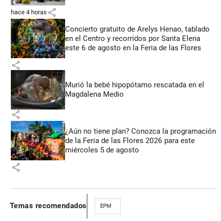
share
hace 4 horas
Concierto gratuito de Arelys Henao, tablado
en el Centro y recorridos por Santa Elena
este 6 de agosto en la Feria de las Flores
share
Murió la bebé hipopótamo rescatada en el
Magdalena Medio
share
¿Aún no tiene plan? Conozca la programación
de la Feria de las Flores 2026 para este
miércoles 5 de agosto
share
Temas recomendados
EPM