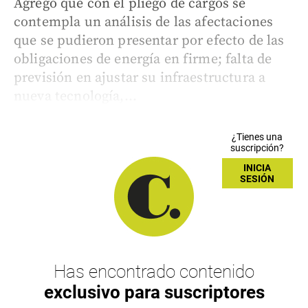
Agregó que con el pliego de cargos se
contempla un análisis de las afectaciones
que se pudieron presentar por efecto de las
obligaciones de energía en firme; falta de
previsión en ajustar su infraestructura a
nueva tecnología,...
¿Tienes una
suscripción?
INICIA
SESIÓN
Has encontrado contenido
exclusivo para suscriptores