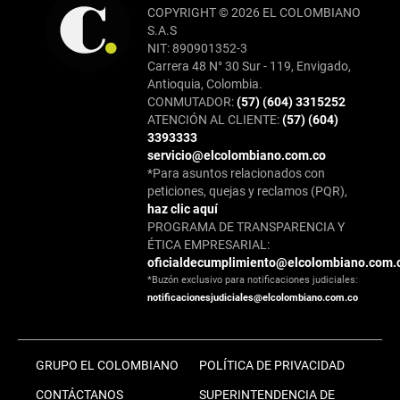
COPYRIGHT © 2026 EL COLOMBIANO
S.A.S
NIT: 890901352-3
Carrera 48 N° 30 Sur - 119, Envigado,
Antioquia, Colombia.
CONMUTADOR:
(57) (604) 3315252
ATENCIÓN AL CLIENTE:
(57) (604)
3393333
servicio@elcolombiano.com.co
*Para asuntos relacionados con
peticiones, quejas y reclamos (PQR),
haz clic aquí
PROGRAMA DE TRANSPARENCIA Y
ÉTICA EMPRESARIAL:
oficialdecumplimiento@elcolombiano.com.
*Buzón exclusivo para notificaciones judiciales:
notificacionesjudiciales@elcolombiano.com.co
GRUPO EL COLOMBIANO
POLÍTICA DE PRIVACIDAD
CONTÁCTANOS
SUPERINTENDENCIA DE