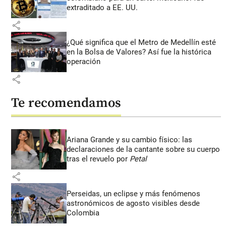
extraditado a EE. UU.
share
¿Qué significa que el Metro de Medellín esté
en la Bolsa de Valores? Así fue la histórica
operación
share
Te recomendamos
Ariana Grande y su cambio físico: las
declaraciones de la cantante sobre su cuerpo
tras el revuelo por
Petal
share
Perseidas, un eclipse y más fenómenos
astronómicos de agosto visibles desde
Colombia