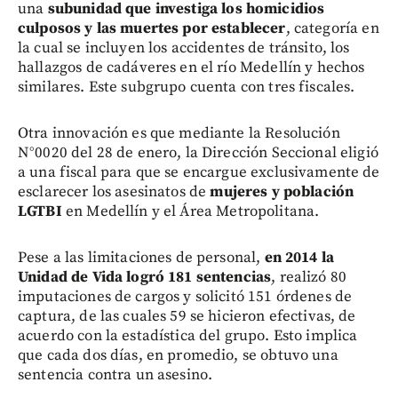
una
subunidad que investiga los homicidios
culposos y las muertes por establecer
, categoría en
la cual se incluyen los accidentes de tránsito, los
hallazgos de cadáveres en el río Medellín y hechos
similares. Este subgrupo cuenta con tres fiscales.
Otra innovación es que mediante la Resolución
N°0020 del 28 de enero, la Dirección Seccional eligió
a una fiscal para que se encargue exclusivamente de
esclarecer los asesinatos de
mujeres y población
LGTBI
en Medellín y el Área Metropolitana.
Pese a las limitaciones de personal,
en 2014 la
Unidad de Vida logró 181 sentencias
, realizó 80
imputaciones de cargos y solicitó 151 órdenes de
captura, de las cuales 59 se hicieron efectivas, de
acuerdo con la estadística del grupo. Esto implica
que cada dos días, en promedio, se obtuvo una
sentencia contra un asesino.