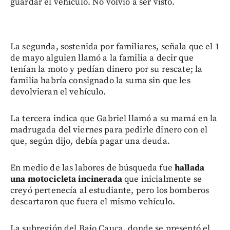
guardar el vehículo. No volvió a ser visto.
La segunda, sostenida por familiares, señala que el 1
de mayo alguien llamó a la familia a decir que
tenían la moto y pedían dinero por su rescate; la
familia habría consignado la suma sin que les
devolvieran el vehículo.
La tercera indica que Gabriel llamó a su mamá en la
madrugada del viernes para pedirle dinero con el
que, según dijo, debía pagar una deuda.
En medio de las labores de búsqueda fue
hallada
una motocicleta incinerada
que inicialmente se
creyó pertenecía al estudiante, pero los bomberos
descartaron que fuera el mismo vehículo.
La subregión del Bajo Cauca, donde se presentó el