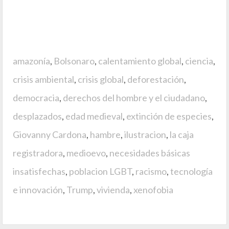
amazonía
,
Bolsonaro
,
calentamiento global
,
ciencia
,
crisis ambiental
,
crisis global
,
deforestación
,
democracia
,
derechos del hombre y el ciudadano
,
desplazados
,
edad medieval
,
extinción de especies
,
Giovanny Cardona
,
hambre
,
ilustracion
,
la caja
registradora
,
medioevo
,
necesidades básicas
insatisfechas
,
poblacion LGBT
,
racismo
,
tecnología
e innovación
,
Trump
,
vivienda
,
xenofobia