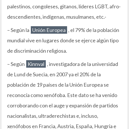
palestinos, congoleses, gitanos, líderes LGBT, afro-
descendientes, indígenas, musulmanes, etc.-
– Según la
Unión Europea
, el 79% de la población
mundial vive en lugares donde se ejerce algún tipo
de discriminación religiosa.
– Según
Kinnval
, investigadora de la universidad
de Lund de Suecia, en 2007 ya el 20% de la
población de 19 países de la Unión Europea se
reconocía como xenófoba. Este dato se ha venido
corroborando con el auge y expansión de partidos
nacionalistas, ultraderechistas e, incluso,
xenófobos en Francia, Austria, España, Hungría e