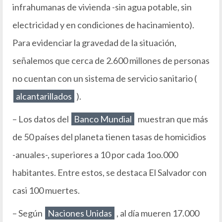
infrahumanas de vivienda -sin agua potable, sin
electricidad y en condiciones de hacinamiento).
Para evidenciar la gravedad de la situación,
señalemos que cerca de 2.600 millones de personas
no cuentan con un sistema de servicio sanitario (
alcantarillados
).
– Los datos del
Banco Mundial
muestran que más
de 50 países del planeta tienen tasas de homicidios
-anuales-, superiores a 10 por cada 1oo.000
habitantes. Entre estos, se destaca El Salvador con
casi 100 muertes.
– Según
Naciones Unidas
, al día mueren 17.000