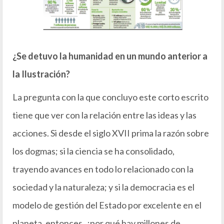
¿Se detuvo la humanidad en un mundo anterior a
la Ilustración?
La pregunta con la que concluyo este corto escrito
tiene que ver con la relación entre las ideas y las
acciones. Si desde el siglo XVII prima la razón sobre
los dogmas; si la ciencia se ha consolidado,
trayendo avances en todo lo relacionado con la
sociedad y la naturaleza; y si la democracia es el
modelo de gestión del Estado por excelente en el
planeta, entonces, ¿por qué hay millones de