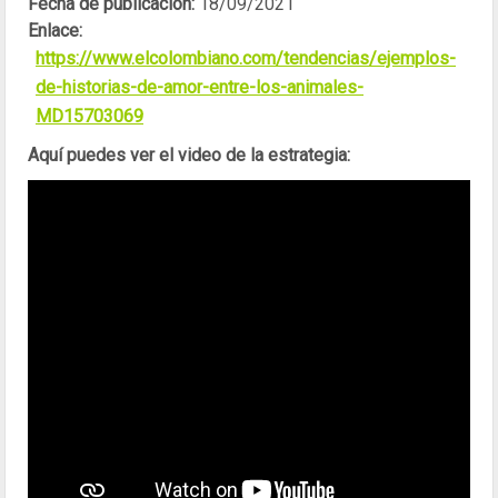
Fecha de publicación:
18/09/2021
Enlace:
https://www.elcolombiano.com/tendencias/ejemplos-
de-historias-de-amor-entre-los-animales-
MD15703069
Aquí puedes ver el video de la estrategia: