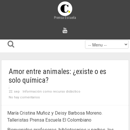
Prensa Escuela
Amor entre animales: ¿existe o es
solo química?
;
22. sep
Información como recurso didáctico
No hay comentarios
María Cristina Muñoz y Deisy Barbosa Moreno.
Talleristas Prensa Escuela El Colombiano
Bienvenidos profesores, bibliotecarios y padres, los