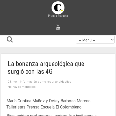
Prensa Escuela
La bonanza arqueológica que
surgió con las 4G
;
03. nov
Información como recurso didáctico
No hay comentarios
María Cristina Muñoz y Deisy Barbosa Moreno.
Talleristas Prensa Escuela El Colombiano
Bienvenidos profesores y padres, los invitamos a