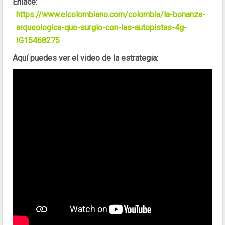
Enlace:
https://www.elcolombiano.com/colombia/la-bonanza-
arqueologica-que-surgio-con-las-autopistas-4g-
IG15468275
Aquí puedes ver el video de la estrategia: