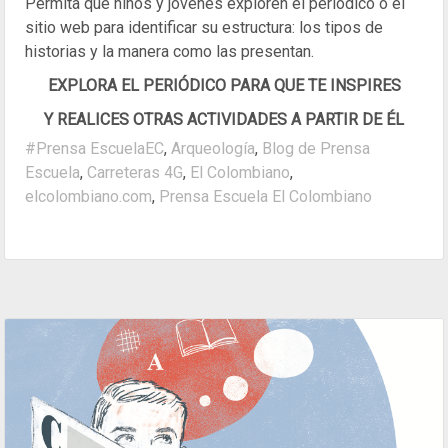
Permita que niños y jóvenes exploren el periódico o el
sitio web para identificar su estructura: los tipos de
historias y la manera como las presentan.
EXPLORA EL PERIÓDICO PARA QUE TE INSPIRES
Y REALICES OTRAS ACTIVIDADES A PARTIR DE ÉL
#Prensa EscuelaEC
,
Arqueología
,
Blog de Prensa
Escuela
,
Carreteras 4G
,
El Colombiano
,
elcolombiano.com
,
Prensa Escuela El Colombiano