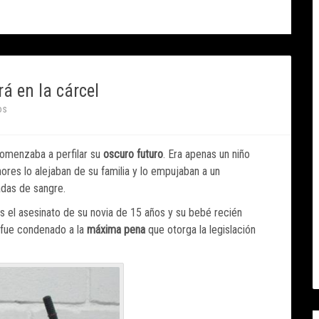
á en la cárcel
os
omenzaba a perfilar su
oscuro futuro
. Era apenas un niño
res lo alejaban de su familia y lo empujaban a un
adas de sangre.
as el asesinato de su novia de 15 años y su bebé recién
l fue condenado a la
máxima pena
que otorga la legislación