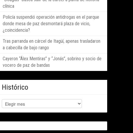
clínica
Policía suspendió operación antidrogas en el parque
donde mesa de paz desmontará plaza de vicio,
¿coincidencia?
Tras parranda en cárcel de Itagüí, apenas trasladaron
a cabecilla de bajo rango
Cayeron “Álex Mentiras” y “Jonás”, sobrino y socio de
vocero de paz de bandas
Histórico