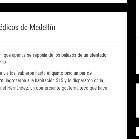
dicos de Medellín
ín, que apenas se reponía de los balazos de un
atentado
illa.
 visitas, subieron hasta el quinto piso un par de
ro
. Ingresaron a la habitación 515 y le dispararon en la
eonel Hernández, un comerciante guatemalteco que hace