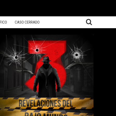
FICO
CASO CERRADO