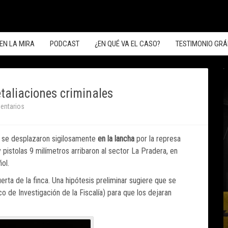
EN LA MIRA
PODCAST
¿EN QUÉ VA EL CASO?
TESTIMONIO GRÁ
aliaciones criminales
entarios
o, se desplazaron sigilosamente
en la lancha
por la represa
 pistolas 9 milímetros arribaron al sector La Pradera, en
ol.
erta de la finca. Una hipótesis preliminar sugiere que se
 de Investigación de la Fiscalía) para que los dejaran