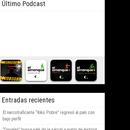
Último Podcast
Entradas recientes
El narcotraficante “Kiko Pobre” regresó al país con
bajo perfil
“Douglas” busca salir de la cárcel a punta de historia