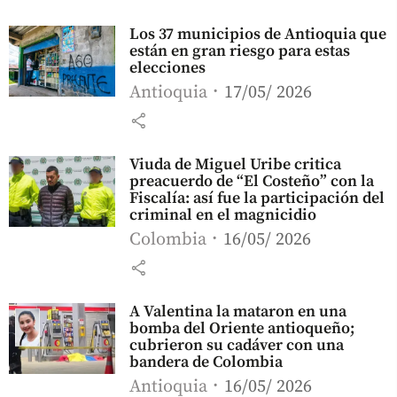
Los 37 municipios de Antioquia que
están en gran riesgo para estas
elecciones
Antioquia
17/05/ 2026
share
Viuda de Miguel Uribe critica
preacuerdo de “El Costeño” con la
Fiscalía: así fue la participación del
criminal en el magnicidio
Colombia
16/05/ 2026
share
A Valentina la mataron en una
bomba del Oriente antioqueño;
cubrieron su cadáver con una
bandera de Colombia
Antioquia
16/05/ 2026