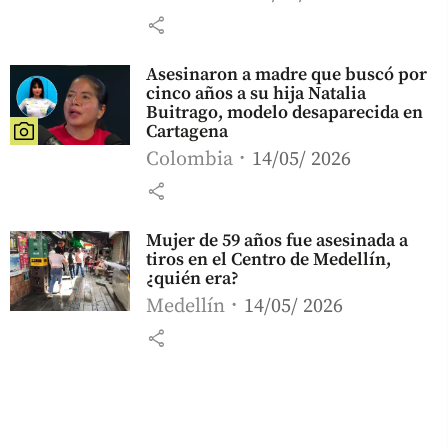
share
Asesinaron a madre que buscó por
cinco años a su hija Natalia
Buitrago, modelo desaparecida en
Cartagena
Colombia
14/05/ 2026
share
Mujer de 59 años fue asesinada a
tiros en el Centro de Medellín,
¿quién era?
Medellín
14/05/ 2026
share