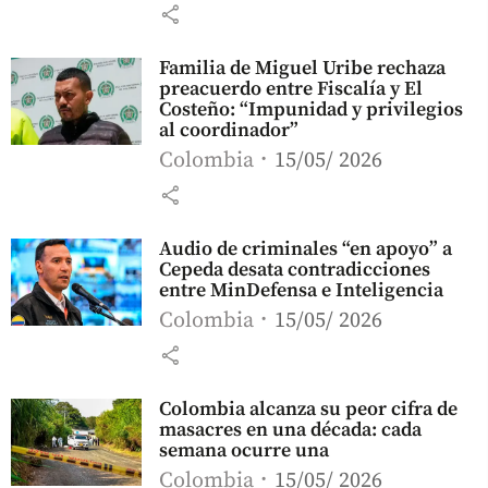
share
Familia de Miguel Uribe rechaza
preacuerdo entre Fiscalía y El
Costeño: “Impunidad y privilegios
al coordinador”
Colombia
15/05/ 2026
share
Audio de criminales “en apoyo” a
Cepeda desata contradicciones
entre MinDefensa e Inteligencia
Colombia
15/05/ 2026
share
Colombia alcanza su peor cifra de
masacres en una década: cada
semana ocurre una
Colombia
15/05/ 2026