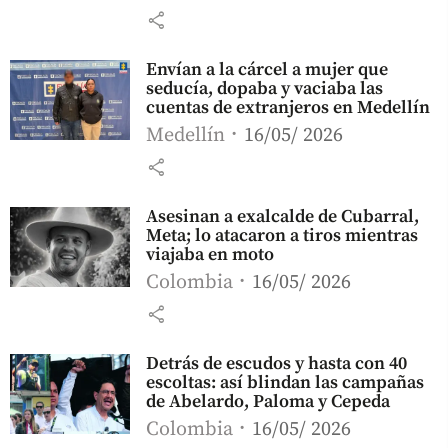
share
Envían a la cárcel a mujer que
seducía, dopaba y vaciaba las
cuentas de extranjeros en Medellín
Medellín
16/05/ 2026
share
Asesinan a exalcalde de Cubarral,
Meta; lo atacaron a tiros mientras
viajaba en moto
Colombia
16/05/ 2026
share
Detrás de escudos y hasta con 40
escoltas: así blindan las campañas
de Abelardo, Paloma y Cepeda
Colombia
16/05/ 2026