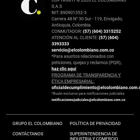
COPYRIGHT © 2026 EL COLOMBIANO
S.A.S
NIT: 890901352-3
Carrera 48 N° 30 Sur - 119, Envigado,
Antioquia, Colombia.
CONMUTADOR:
(57) (604) 3315252
ATENCIÓN AL CLIENTE:
(57) (604)
3393333
servicio@elcolombiano.com.co
*Para asuntos relacionados con
peticiones, quejas y reclamos (PQR),
haz clic aquí
PROGRAMA DE TRANSPARENCIA Y
ÉTICA EMPRESARIAL:
oficialdecumplimiento@elcolombiano.com.
*Buzón exclusivo para notificaciones judiciales:
notificacionesjudiciales@elcolombiano.com.co
GRUPO EL COLOMBIANO
POLÍTICA DE PRIVACIDAD
CONTÁCTANOS
SUPERINTENDENCIA DE
INDUSTRIA Y COMERCIO