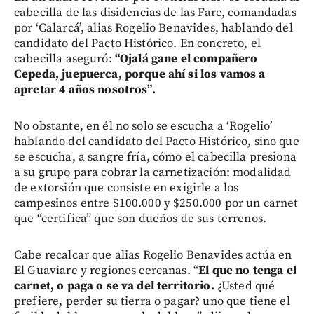
cabecilla de las disidencias de las Farc, comandadas
por ‘Calarcá’, alias Rogelio Benavides, hablando del
candidato del Pacto Histórico. En concreto, el
cabecilla aseguró:
“Ojalá gane el compañero
Cepeda, juepuerca, porque ahí si los vamos a
apretar 4 años nosotros”.
No obstante, en él no solo se escucha a ‘Rogelio’
hablando del candidato del Pacto Histórico, sino que
se escucha, a sangre fría, cómo el cabecilla presiona
a su grupo para cobrar la carnetización: modalidad
de extorsión que consiste en exigirle a los
campesinos entre $100.000 y $250.000 por un carnet
que “certifica” que son dueños de sus terrenos.
Cabe recalcar que alias Rogelio Benavides actúa en
El Guaviare y regiones cercanas. “
El que no tenga el
carnet, o paga o se va del territorio.
¿Usted qué
prefiere, perder su tierra o pagar? uno que tiene el