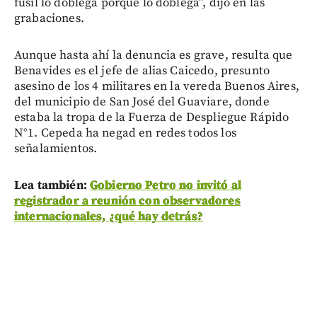
fusil lo doblega porque lo doblega”, dijo en las
grabaciones.
Aunque hasta ahí la denuncia es grave, resulta que
Benavides es el jefe de alias Caicedo, presunto
asesino de los 4 militares en la vereda Buenos Aires,
del municipio de San José del Guaviare, donde
estaba la tropa de la Fuerza de Despliegue Rápido
N°1. Cepeda ha negad en redes todos los
señalamientos.
Lea también:
Gobierno Petro no invitó al
registrador a reunión con observadores
internacionales, ¿qué hay detrás?