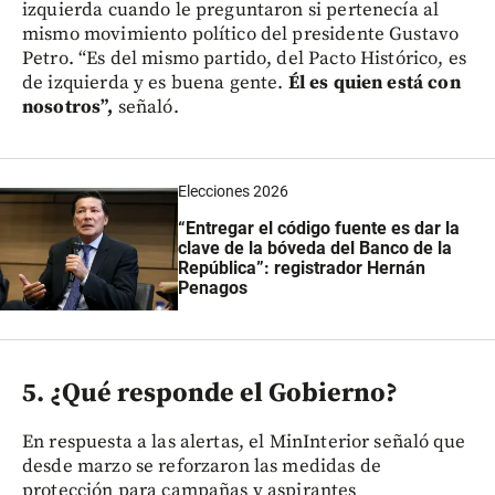
izquierda cuando le preguntaron si pertenecía al
mismo movimiento político del presidente Gustavo
Petro. “Es del mismo partido, del Pacto Histórico, es
de izquierda y es buena gente.
Él es quien está con
nosotros”,
señaló.
Elecciones 2026
“Entregar el código fuente es dar la
clave de la bóveda del Banco de la
República”: registrador Hernán
Penagos
5. ¿Qué responde el Gobierno?
En respuesta a las alertas, el MinInterior señaló que
desde marzo se reforzaron las medidas de
protección para campañas y aspirantes