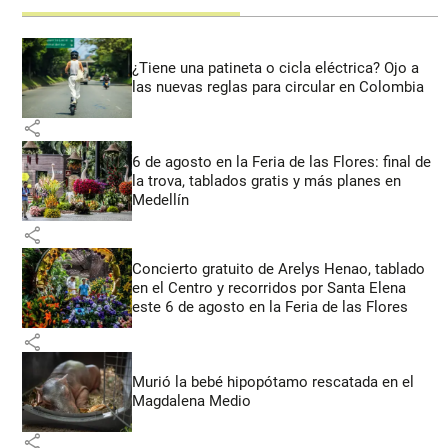
¿Tiene una patineta o cicla eléctrica? Ojo a
las nuevas reglas para circular en Colombia
share
6 de agosto en la Feria de las Flores: final de
la trova, tablados gratis y más planes en
Medellín
share
Concierto gratuito de Arelys Henao, tablado
en el Centro y recorridos por Santa Elena
este 6 de agosto en la Feria de las Flores
share
Murió la bebé hipopótamo rescatada en el
Magdalena Medio
share