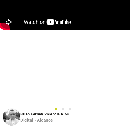
1
2
3
Brian Ferney Valencia Ríos
Digital - Alcance