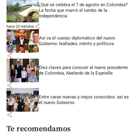
¿Qué se celebra el 7 de agosto en Colombia?
La fecha que marcó el rumbo de la
Independencia
share
hace 23 minutos
Así va el cuerpo diplomático del nuevo
Gobierno: lealtades, mérito y políticos
share
Diez claves para conocer al nuevo presidente
de Colombia, Abelardo de la Espriella
share
Entre caras nuevas y viejos conocidos: así es
el nuevo Gobierno
share
Te recomendamos