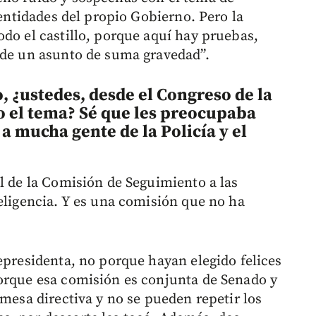
 entidades del propio Gobierno. Pero la
odo el castillo, porque aquí hay pruebas,
 de un asunto de suma gravedad”.
, ¿ustedes, desde el Congreso de la
 el tema? Sé que les preocupaba
a mucha gente de la Policía y el
l de la Comisión de Seguimiento a las
eligencia. Y es una comisión que no ha
epresidenta, no porque hayan elegido felices
orque esa comisión es conjunta de Senado y
 mesa directiva y no se pueden repetir los