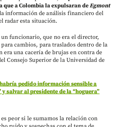
ra que a Colombia la expulsaran de
Egmont
la información de análisis financiero del
 radar esta situación.
n funcionario, que no era el director,
, para cambios, para traslados dentro de la
an era una cacería de brujas en contra de
del Consejo Superior de la Universidad de
habría pedido información sensible a
 y salvar al presidente de la “hoguera”
es peor si le sumamos la relación con
cho ruido y sospechas con el tema de