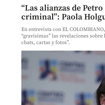
“Las alianzas de Petro
criminal”: Paola Holg
En entrevista con EL COLOMBIANO, 
“gravísimas” las revelaciones sobre l
chats, cartas y fotos”.