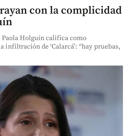
 rayan con la complicidad
uín
Paola Holguín califica como
a infiltración de ‘Calarcá’: “hay pruebas,