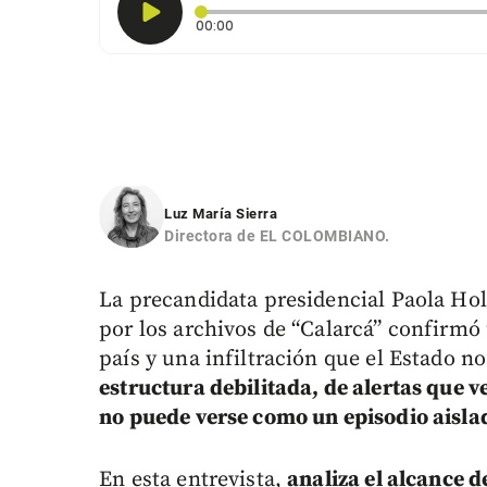
Tiempo transcurrido: 0 segundos
00:00
Luz María Sierra
Directora de EL COLOMBIANO.
La precandidata presidencial Paola Hol
por los archivos de “Calarcá” confirmó 
país y una infiltración que el Estado n
estructura debilitada, de alertas que 
no puede verse como un episodio aisla
En esta entrevista,
analiza el alcance de