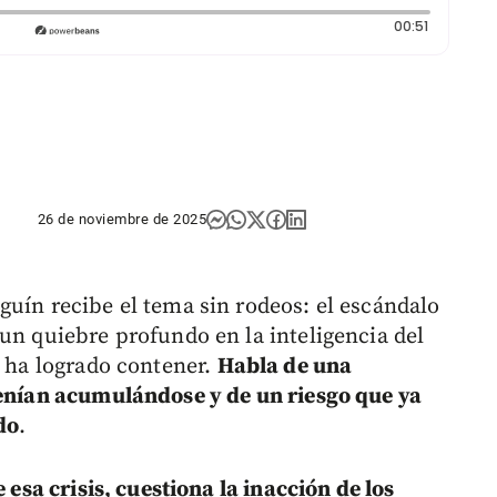
Duración:
00:51
26 de noviembre de 2025
guín recibe el tema sin rodeos: el escándalo
un quiebre profundo en la inteligencia del
o ha logrado contener.
Habla de una
venían acumulándose y de un riesgo que ya
do
.
 esa crisis, cuestiona la inacción de los