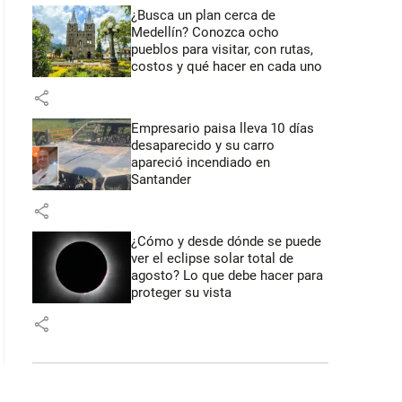
¿Busca un plan cerca de
Medellín? Conozca ocho
pueblos para visitar, con rutas,
costos y qué hacer en cada uno
share
Empresario paisa lleva 10 días
desaparecido y su carro
apareció incendiado en
Santander
share
¿Cómo y desde dónde se puede
ver el eclipse solar total de
agosto? Lo que debe hacer para
proteger su vista
share