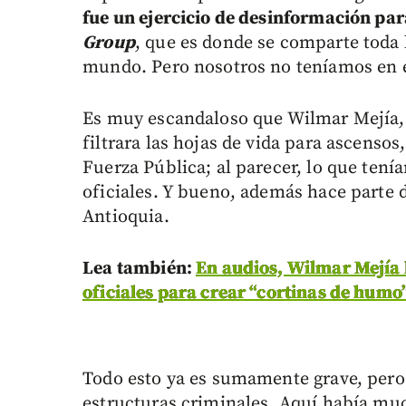
fue un ejercicio de desinformación pa
Group
, que es donde se comparte toda 
mundo. Pero nosotros no teníamos en el
Es muy escandaloso que Wilmar Mejía, u
filtrara las hojas de vida para ascensos
Fuerza Pública; al parecer, lo que tení
oficiales. Y bueno, además hace parte 
Antioquia.
Lea también:
En audios, Wilmar Mejía 
oficiales para crear “cortinas de humo”
Todo esto ya es sumamente grave, pero 
estructuras criminales. Aquí había mu