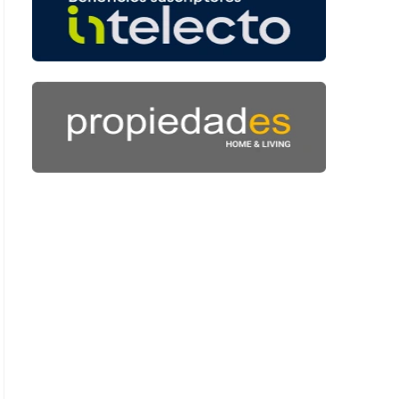
 51 segundos