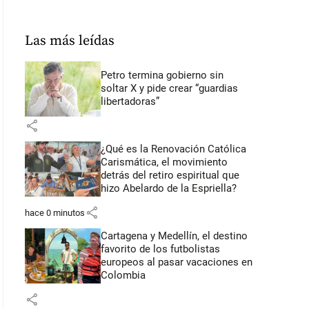
Las más leídas
Petro termina gobierno sin
soltar X y pide crear “guardias
libertadoras”
share
¿Qué es la Renovación Católica
Carismática, el movimiento
detrás del retiro espiritual que
hizo Abelardo de la Espriella?
share
hace 0 minutos
Cartagena y Medellín, el destino
favorito de los futbolistas
europeos al pasar vacaciones en
Colombia
share