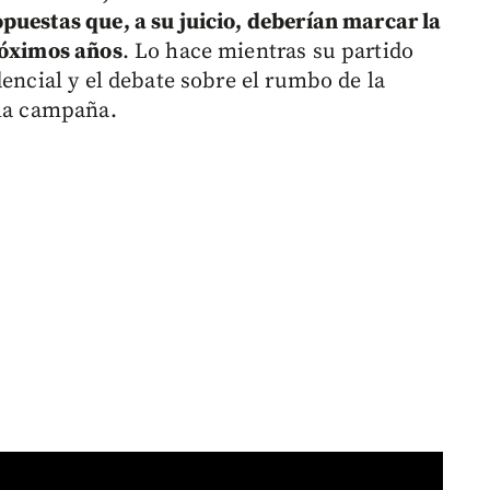
puestas que, a su juicio, deberían marcar la
róximos años
. Lo hace mientras su partido
dencial y el debate sobre el rumbo de la
 la campaña.