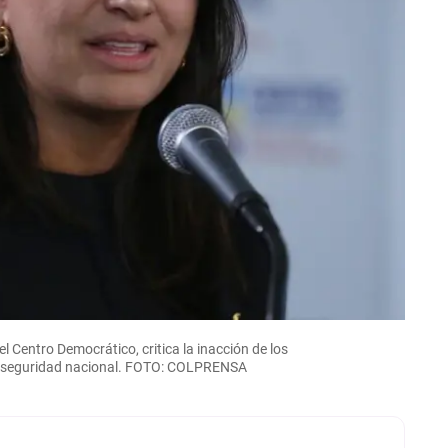
l Centro Democrático, critica la inacción de los
la seguridad nacional. FOTO: COLPRENSA