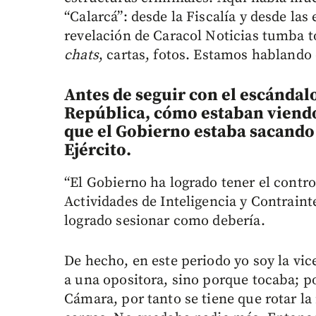
“Calarcá”: desde la Fiscalía y desde las
revelación de Caracol Noticias tumba t
chats
, cartas, fotos. Estamos hablando
Antes de seguir con el escándalo
República, cómo estaban viendo
que el Gobierno estaba sacando 
Ejército.
“El Gobierno ha logrado tener el contro
Actividades de Inteligencia y Contraint
logrado sesionar como debería.
De hecho, en este periodo yo soy la vic
a una opositora, sino porque tocaba; p
Cámara, por tanto se tiene que rotar la