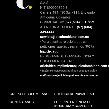
S.A.S
NIT: 890901352-3
Carrera 48 N° 30 Sur - 119, Envigado,
Antioquia, Colombia.
CONMUTADOR:
(57) (604) 3315252
ATENCIÓN AL CLIENTE:
(57) (604)
3393333
servicio@elcolombiano.com.co
*Para asuntos relacionados con
peticiones, quejas y reclamos (PQR),
haz clic aquí
PROGRAMA DE TRANSPARENCIA Y
ÉTICA EMPRESARIAL:
oficialdecumplimiento@elcolombiano.com.
*Buzón exclusivo para notificaciones judiciales:
notificacionesjudiciales@elcolombiano.com.co
GRUPO EL COLOMBIANO
POLÍTICA DE PRIVACIDAD
CONTÁCTANOS
SUPERINTENDENCIA DE
INDUSTRIA Y COMERCIO