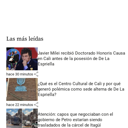
Las más leídas
Javier Milei recibió Doctorado Honoris Causa
en Cali antes de la posesión de De La
Espriella
share
hace 30 minutos
¿Qué es el Centro Cultural de Cali y por qué
generó polémica como sede alterna de De La
Espriella?
share
hace 22 minutos
Atención: capos que negociaban con el
gobierno de Petro estarían siendo
trasladados de la cárcel de Itagüí