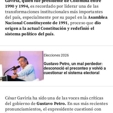
Gaviria, quien fue presidente de Colombia entre
1990 y 1994,
es recordado por liderar una de las
transformaciones institucionales más importantes
del país, especialmente por su papel en la
Asamblea
Nacional Constituyente de 1991
, proceso que
dio
origen a la actual Constitución y redefinió el
sistema político del país
.
Elecciones 2026
Gustavo Petro, un mal perdedor:
desconoció el preconteo y volvió a
cuestionar el sistema electoral
César Gaviria ha sido una de las voces más críticas
del gobierno de
Gustavo Petro.
En sus más recientes
pronunciamientos, el expresidente cuestionó con