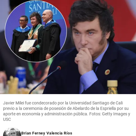
Javier Milei fue condecorado por la Universidad Santiago de Cali
previo a la ceremonia de posesión de Abelardo de la Espriella por su
aporte en economía y administración pública. Fotos: Getty Images y
USC
Brian Ferney Valencia Ríos