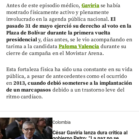
Antes de este episodio médico,
Gaviria
se había
mostrado físicamente activo y plenamente
involucrado en la agenda pública nacional.
El
pasado 31 de mayo ejerció su derecho al voto en la
Plaza de Bolívar durante la primera vuelta
presidencial
y, días antes, se le vio acompañando en
tarima a la candidata
Paloma Valencia
durante su
cierre de campaña en el Movistar Arena.
Esta fortaleza física ha sido una constante en su vida
pública, a pesar de antecedentes como el ocurrido
en
2013, cuando debió someterse a la implantación
de un marcapasos
debido a un trastorno leve del
ritmo cardíaco.
Colombia
César Gaviria lanza dura critica al
gobierno Petro: “La paz no se