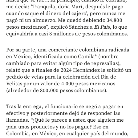
me decía: ‘Tranquila, doña Marí, después le pago
cuando saque el dinero del cajero’, pero nunca me
pagó ni un almuerzo. Me quedó debiendo 34.800
pesos mexicanos”, explicó Sánchez a
El País
, lo que
equivaldría a casi 8 millones de pesos colombianos.
Por su parte, una comerciante colombiana radicada
en México, identificada como Camila* (nombre
cambiado para evitar algún tipo de represalias),
relató que a finales de 2024 Hernández le solicitó un
pedido de velas para la celebración del Día de
Velitas por un valor de 4.000 pesos mexicanos
(alrededor de 800.000 pesos colombianos).
Tras la entrega, el funcionario se negó a pagar en
efectivo y posteriormente dejó de responder las
llamadas. “¿Qué le parece a usted que alguien me
pida unos productos y no los pague? Eso en
Colombia, en México, en cualquier país del mundo,