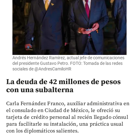
Andrés Hernández Ramírez, actual jefe de comunicaciones
del presidente Gustavo Petro. FOTO: Tomada de las redes
sociales de @AndresCamiloHR
La deuda de 42 millones de pesos
con una subalterna
Carla Fernández Franco, auxiliar administrativa en
el consulado en Ciudad de México, le ofreció su
tarjeta de crédito personal al recién llegado cónsul
para facilitarle su instalación, una práctica usual
con los diplomáticos salientes.