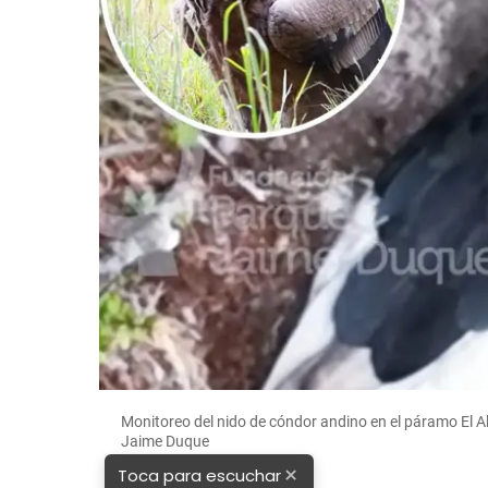
Monitoreo del nido de cóndor andino en el páramo El 
Jaime Duque
×
Toca para escuchar