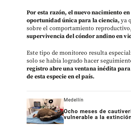
Por esta razón, el nuevo nacimiento e
oportunidad única para la ciencia,
ya 
sobre el comportamiento reproductivo, 
supervivencia del cóndor andino en vid
Este tipo de monitoreo resulta especia
solo se había logrado hacer seguimient
registro abre una ventana inédita para 
de esta especie en el país.
Medellín
Ocho meses de cautiveri
vulnerable a la extinció