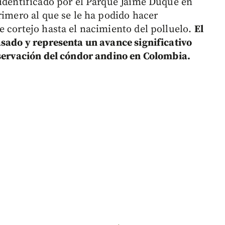
 identificado por el Parque Jaime Duque en
rimero al que se le ha podido hacer
e cortejo hasta el nacimiento del polluelo.
El
asado y representa un avance significativo
nservación del cóndor andino en Colombia.