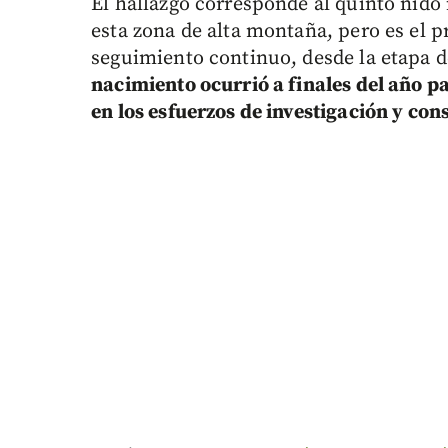
El hallazgo corresponde al quinto nido
esta zona de alta montaña, pero es el p
seguimiento continuo, desde la etapa d
nacimiento ocurrió a finales del año p
en los esfuerzos de investigación y co