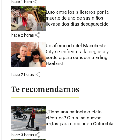
share
hace 1 hora
Luto entre los silleteros por la
muerte de uno de sus niños:
llevaba dos días desaparecido
share
hace 2 horas
Un aficionado del Manchester
City se enfrentó a la ceguera y
sordera para conocer a Erling
Haaland
share
hace 2 horas
Te recomendamos
¿Tiene una patineta o cicla
eléctrica? Ojo a las nuevas
reglas para circular en Colombia
share
hace 3 horas