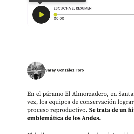
ESCUCHA EL RESUMEN
Tiempo transcurrido: 0 segundos
00:00
Saray González Toro
En el páramo El Almorzadero, en Santa
vez, los equipos de conservación logra
proceso reproductivo.
Se trata de un hi
emblemática de los Andes.