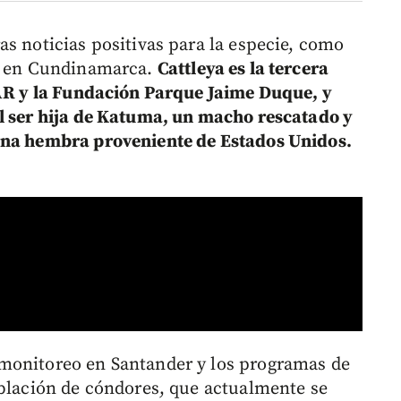
as noticias positivas para la especie, como
ya en Cundinamarca.
Cattleya es la tercera
CAR y la Fundación Parque Jaime Duque, y
l ser hija de Katuma, un macho rescatado y
una hembra proveniente de Estados Unidos.
monitoreo en Santander y los programas de
oblación de cóndores, que actualmente se