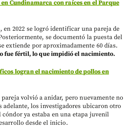
ó en Cundinamarca con raíces en el Parque
, en 2022 se logró identificar una pareja de
. Posteriormente, se documentó la puesta del
 se extiende por aproximadamente 60 días.
 fue fértil, lo que impidió el nacimiento.
ficos logran el nacimiento de pollos en
 pareja volvió a anidar, pero nuevamente no
s adelante, los investigadores ubicaron otro
 cóndor ya estaba en una etapa juvenil
sarrollo desde el inicio.