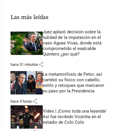
Las más leídas
Juez aplazó decisión sobre la
nulidad de la imputación en el
caso Aguas Vivas, donde está
comprometido el exalcalde
Quintero ¿por qué?
share
hace 31 minutos
La metamorfosis de Petro: así
cambió su físico con cabello,
estilo y retoques que marcaron
su paso por la Presidencia
share
hace 5 horas
Video | ¡Como toda una leyenda!
Así fue recibido Vozinha en el
estadio de Colo Colo