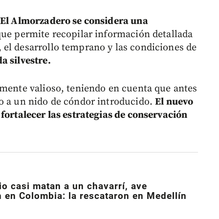
n El Almorzadero se considera una
que permite recopilar información detallada
el desarrollo temprano y las condiciones de
a silvestre.
lmente valioso, teniendo en cuenta que antes
o a un nido de cóndor introducido.
El nuevo
fortalecer las estrategias de conservación
o casi matan a un chavarrí, ave
n en Colombia: la rescataron en Medellín