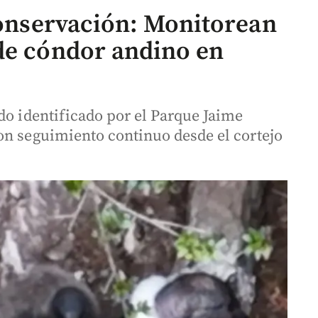
 conservación: Monitorean
de cóndor andino en
do identificado por el Parque Jaime
on seguimiento continuo desde el cortejo