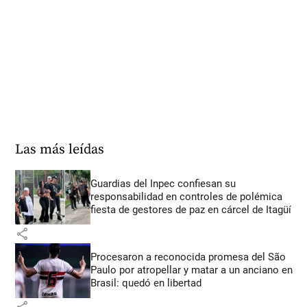
Las más leídas
Guardias del Inpec confiesan su
responsabilidad en controles de polémica
fiesta de gestores de paz en cárcel de Itagüí
share
Procesaron a reconocida promesa del São
Paulo por atropellar y matar a un anciano en
Brasil: quedó en libertad