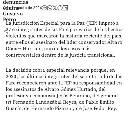
denuncias
contra
04 de agosto de 2026
Gustavo
Petro
La Jurisdicción Especial para la Paz (JEP) imputó a
27 exintegrantes de las Farc por varios de los hechos
share
violentos que marcaron la historia reciente del país,
entre ellos el asesinato del líder conservador Álvaro
Gómez Hurtado, uno de los casos más
controversiales dentro de la justicia transicional.
La decisión cobra especial relevancia porque, en
2020, los últimos integrantes del secretariado de las
Farc reconocieron ante la JEP su responsabilidad en
los asesinatos de Álvaro Gómez Hurtado, del
profesor y economista Jesús Bejarano, del general
(r) Fernando Landazábal Reyes, de Pablo Emilio
Guarín, de Hernando Pizarro y de José Fedor Rey.