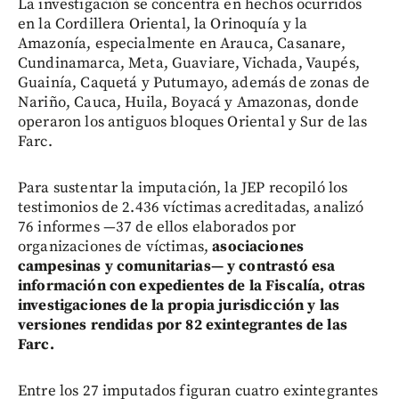
La investigación se concentra en hechos ocurridos
en la Cordillera Oriental, la Orinoquía y la
Amazonía, especialmente en Arauca, Casanare,
Cundinamarca, Meta, Guaviare, Vichada, Vaupés,
Guainía, Caquetá y Putumayo, además de zonas de
Nariño, Cauca, Huila, Boyacá y Amazonas, donde
operaron los antiguos bloques Oriental y Sur de las
Farc.
Para sustentar la imputación, la JEP recopiló los
testimonios de 2.436 víctimas acreditadas, analizó
76 informes —37 de ellos elaborados por
organizaciones de víctimas,
asociaciones
campesinas y comunitarias— y contrastó esa
información con expedientes de la Fiscalía, otras
investigaciones de la propia jurisdicción y las
versiones rendidas por 82 exintegrantes de las
Farc.
Entre los 27 imputados figuran cuatro exintegrantes