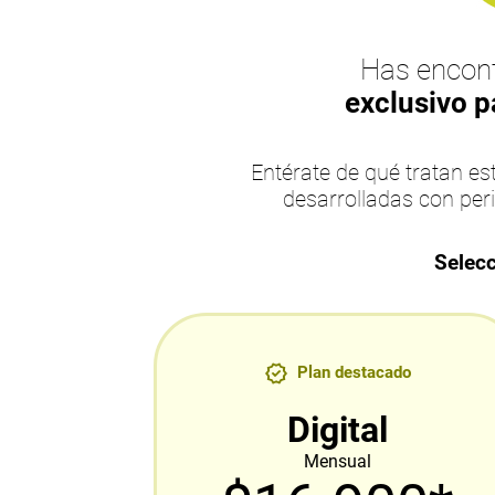
Has encont
exclusivo p
Entérate de qué tratan 
desarrolladas con per
Selecc
Plan destacado
Digital
Mensual