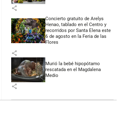
share
Concierto gratuito de Arelys
Henao, tablado en el Centro y
recorridos por Santa Elena este
6 de agosto en la Feria de las
Flores
share
Murió la bebé hipopótamo
rescatada en el Magdalena
Medio
share