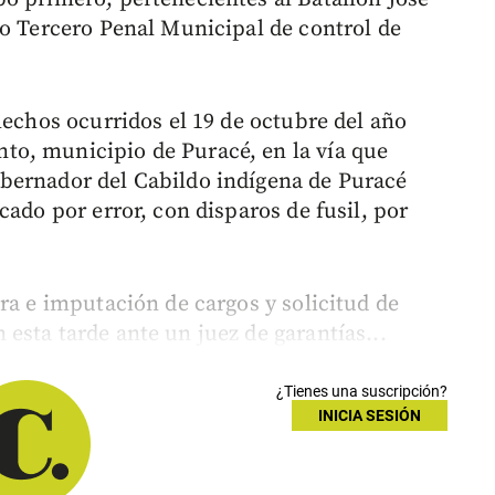
do Tercero Penal Municipal de control de
hechos ocurridos el 19 de octubre del año
o, municipio de Puracé, en la vía que
bernador del Cabildo indígena de Puracé
cado por error, con disparos de fusil, por
ra e imputación de cargos y solicitud de
esta tarde ante un juez de garantías...
¿Tienes una suscripción?
INICIA SESIÓN