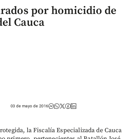
urados por homicidio de
del Cauca
03 de mayo de 2016
rotegida, la Fiscalía Especializada de Cauca
o primero, pertenecientes al Batallón José