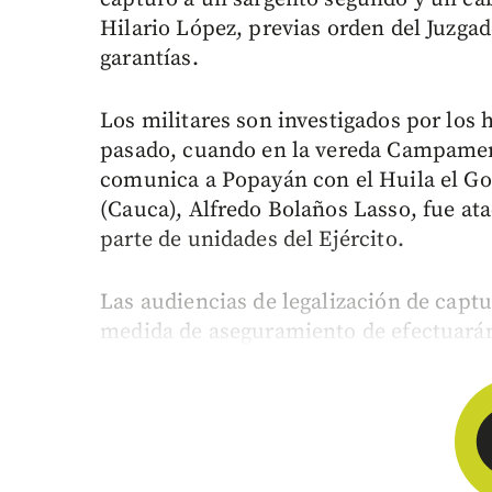
Hilario López, previas orden del Juzga
garantías.
Los militares son investigados por los 
pasado, cuando en la vereda Campament
comunica a Popayán con el Huila el Go
(Cauca), Alfredo Bolaños Lasso, fue ata
parte de unidades del Ejército.
Las audiencias de legalización de captu
medida de aseguramiento de efectuarán 