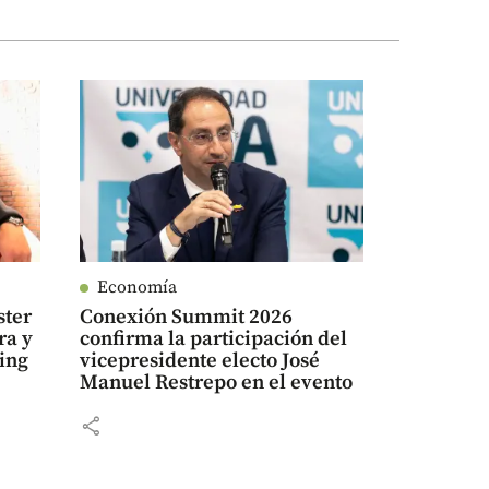
Economía
ster
Conexión Summit 2026
ra y
confirma la participación del
ling
vicepresidente electo José
Manuel Restrepo en el evento
share