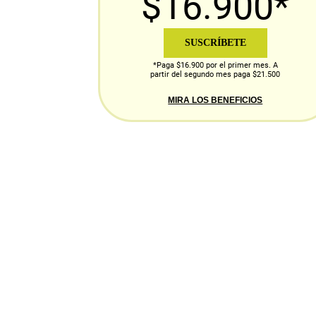
$16.900*
SUSCRÍBETE
*Paga $16.900 por el primer mes. A
partir del segundo mes paga $21.500
MIRA LOS BENEFICIOS