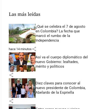
Las más leídas
¿Qué se celebra el 7 de agosto
en Colombia? La fecha que
marcó el rumbo de la
Independencia
share
hace 14 minutos
Así va el cuerpo diplomático del
nuevo Gobierno: lealtades,
mérito y políticos
share
Diez claves para conocer al
nuevo presidente de Colombia,
Abelardo de la Espriella
share