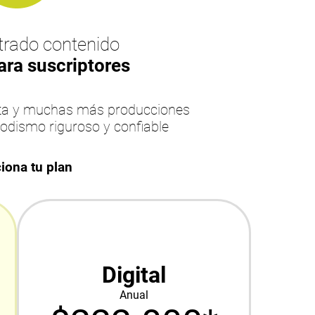
rado contenido
ara suscriptores
esta y muchas más producciones
iodismo riguroso y confiable
iona tu plan
Digital
Anual