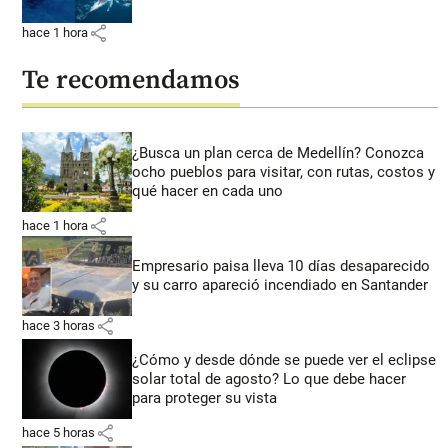
share
hace 1 hora
Te recomendamos
¿Busca un plan cerca de Medellín? Conozca
ocho pueblos para visitar, con rutas, costos y
qué hacer en cada uno
share
hace 1 hora
Empresario paisa lleva 10 días desaparecido
y su carro apareció incendiado en Santander
share
hace 3 horas
¿Cómo y desde dónde se puede ver el eclipse
solar total de agosto? Lo que debe hacer
para proteger su vista
share
hace 5 horas