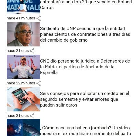
enfrentará a una top-20 que venció en Roland
Garros
share
hace 41 minutos
Sindicato de UNP denuncia que la entidad
planea cientos de contrataciones a tres días
del cambio de gobierno
share
hace 2 horas
CNE dio personería jurídica a Defensores de
la Patria, el partido de Abelardo de la
Espriella
share
hace 22 minutos
Seis consejos para solicitar un crédito en el
segundo semestre y evitar errores que
pueden salir caros
share
hace 2 horas
¿Cómo nace una ballena jorobada? Un video
muestra el extraordinario momento del parto