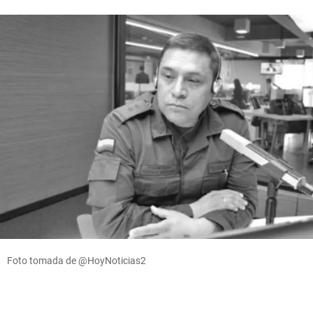
Foto tomada de @HoyNoticias2