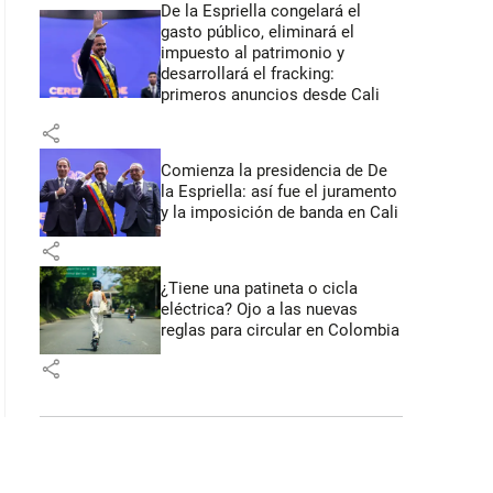
De la Espriella congelará el
gasto público, eliminará el
impuesto al patrimonio y
desarrollará el fracking:
primeros anuncios desde Cali
share
Comienza la presidencia de De
la Espriella: así fue el juramento
y la imposición de banda en Cali
share
¿Tiene una patineta o cicla
eléctrica? Ojo a las nuevas
reglas para circular en Colombia
share