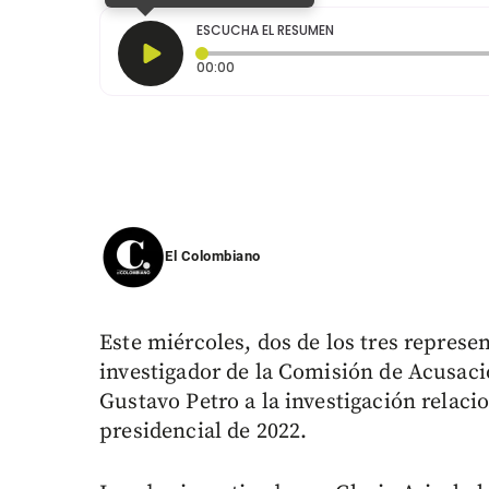
ESCUCHA EL RESUMEN
Tiempo transcurrido: 0 segundos
00:00
El Colombiano
Este miércoles, dos de los tres represe
investigador de la Comisión de Acusació
Gustavo Petro a la investigación relac
presidencial de 2022.