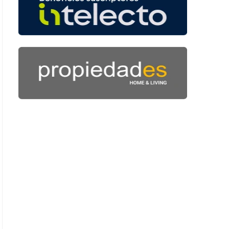
 38 segundos