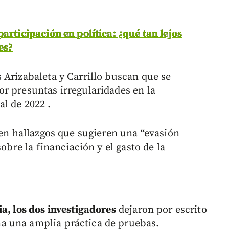
articipación en política: ¿qué tan lejos
es?
 Arizabaleta y Carrillo buscan que se
r presuntas irregularidades en la
l de 2022 .
 en hallazgos que sugieren una “evasión
sobre la financiación y el gasto de la
a, los dos investigadores
dejaron por escrito
a una amplia práctica de pruebas.