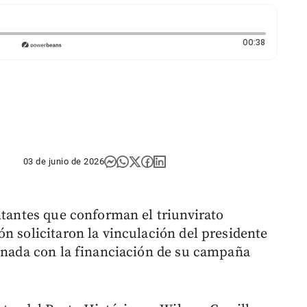
Duración:
00:38
03 de junio de 2026
ntantes que conforman el triunvirato
n solicitaron la vinculación del presidente
ionada con la financiación de su campaña