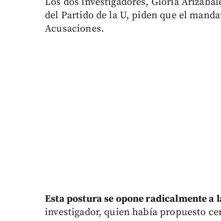
Los dos investigadores, Gloria Arizabale
del Partido de la U, piden que el manda
Acusaciones.
Esta postura se opone radicalmente a l
investigador, quien había propuesto cer