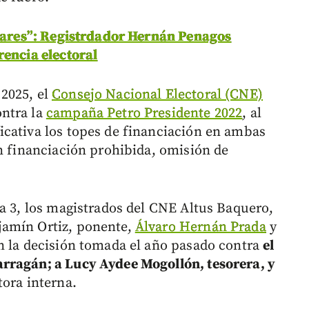
ftwares”: Registrdador Hernán Penagos
rencia electoral
2025, el
Consejo Nacional Electoral (CNE)
ntra la
campaña Petro Presidente 2022
, al
icativa los topes de financiación en ambas
en financiación prohibida, omisión de
 a 3, los magistrados del CNE Altus Baquero,
jamín Ortiz, ponente,
Álvaro Hernán Prada
y
n la decisión tomada el año pasado contra
el
rragán; a Lucy Aydee Mogollón, tesorera, y
tora interna.