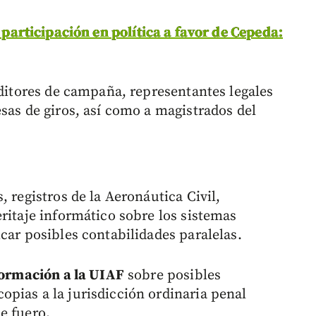
r participación en política a favor de Cepeda:
uditores de campaña, representantes legales
sas de giros, así como a magistrados del
, registros de la Aeronáutica Civil,
ritaje informático sobre los sistemas
car posibles contabilidades paralelas.
nformación a la UIAF
sobre posibles
pias a la jurisdicción ordinaria penal
e fuero.