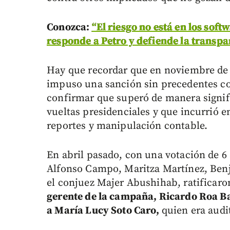
Conozca:
“El riesgo no está en los so
responde a Petro y defiende la transpa
Hay que recordar que en noviembre de 
impuso una sanción sin precedentes co
confirmar que superó de manera signif
vueltas presidenciales y que incurrió 
reportes y manipulación contable.
En abril pasado, con una votación de 6
Alfonso Campo, Maritza Martínez, Ben
el conjuez Majer Abushihab, ratificaro
gerente de la campaña, Ricardo Roa Ba
a María Lucy Soto Caro,
quien era audi