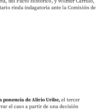
ta, del Pacto Histórico, y Wilmer Carrillo,
tario rinda indagatoria ante la Comisión de
a ponencia de Alirio Uribe,
el tercer
rar el caso a partir de una decisión