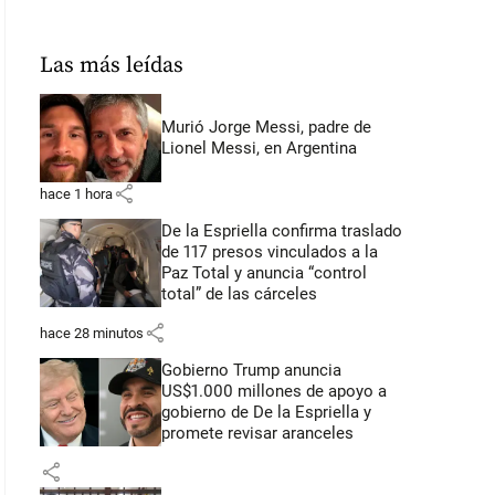
Las más leídas
Murió Jorge Messi, padre de
Lionel Messi, en Argentina
share
hace 1 hora
De la Espriella confirma traslado
de 117 presos vinculados a la
Paz Total y anuncia “control
total” de las cárceles
share
hace 28 minutos
Gobierno Trump anuncia
US$1.000 millones de apoyo a
gobierno de De la Espriella y
promete revisar aranceles
share