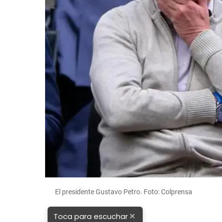
El presidente Gustavo Petro. Foto: Colprensa
×
Toca para escuchar