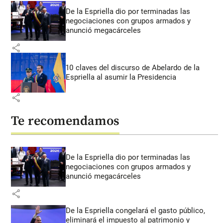
De la Espriella dio por terminadas las
negociaciones con grupos armados y
anunció megacárceles
share
10 claves del discurso de Abelardo de la
Espriella al asumir la Presidencia
share
Te recomendamos
De la Espriella dio por terminadas las
negociaciones con grupos armados y
anunció megacárceles
share
De la Espriella congelará el gasto público,
eliminará el impuesto al patrimonio y