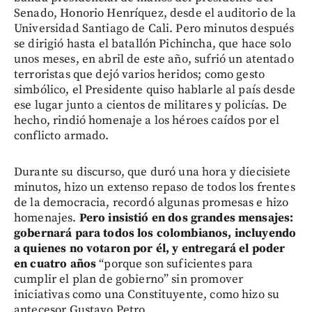
Senado, Honorio Henríquez, desde el auditorio de la
Universidad Santiago de Cali. Pero minutos después
se dirigió hasta el batallón Pichincha, que hace solo
unos meses, en abril de este año, sufrió un atentado
terroristas que dejó varios heridos; como gesto
simbólico, el Presidente quiso hablarle al país desde
ese lugar junto a cientos de militares y policías. De
hecho, rindió homenaje a los héroes caídos por el
conflicto armado.
Durante su discurso, que duró una hora y diecisiete
minutos, hizo un extenso repaso de todos los frentes
de la democracia, recordó algunas promesas e hizo
homenajes.
Pero insistió en dos grandes mensajes:
gobernará para todos los colombianos, incluyendo
a quienes no votaron por él, y entregará el poder
en cuatro años
“porque son suficientes para
cumplir el plan de gobierno” sin promover
iniciativas como una Constituyente, como hizo su
antecesor Gustavo Petro.