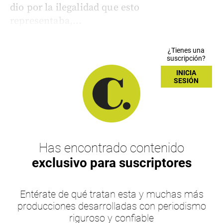
dio por la ilegalidad que esto
representaba,...
¿Tienes una
suscripción?
INICIA
SESIÓN
Has encontrado contenido
exclusivo para suscriptores
Entérate de qué tratan esta y muchas más
producciones desarrolladas con periodismo
riguroso y confiable