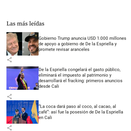
Las más leídas
Gobierno Trump anuncia USD 1.000 millones
de apoyo a gobierno de De la Espriella y
promete revisar aranceles
share
De la Espriella congelará el gasto público,
eliminará el impuesto al patrimonio y
desarrollará el fracking: primeros anuncios
desde Cali
share
“La coca dará paso al coco, al cacao, al
café”: así fue la posesión de De la Espriella
en Cali
share