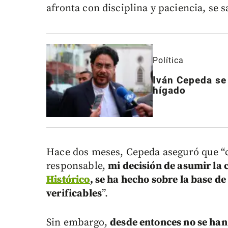
afronta con disciplina y paciencia, se s
Política
Iván Cepeda se 
hígado
Hace dos meses, Cepeda aseguró que “
responsable,
mi decisión de asumir la 
Histórico
, se ha hecho sobre la base d
verificables
”.
Sin embargo,
desde entonces no se ha