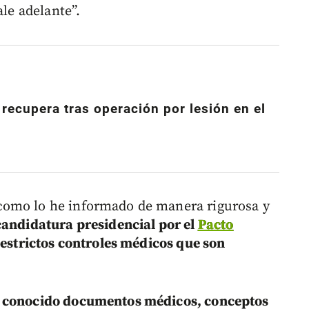
ale adelante”.
recupera tras operación por lesión en el
como lo he informado de manera rigurosa y
candidatura presidencial por el
Pacto
e estrictos controles médicos que son
n conocido documentos médicos, conceptos