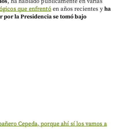
ños
, ha hablado públicamente en varias
ógicos que enfrentó
en años recientes y
ha
r por la Presidencia se tomó bajo
pañero Cepeda, porque ahí sí los vamos a