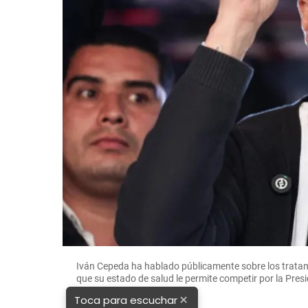
Iván Cepeda ha hablado públicamente sobre los trata
que su estado de salud le permite competir por la Pr
×
Toca para escuchar