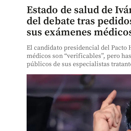
Estado de salud de Ivá
del debate tras pedido
sus exámenes médico
El candidato presidencial del Pacto 
médicos son “verificables”, pero ha
públicos de sus especialistas tratant