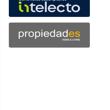
: 44 segundos