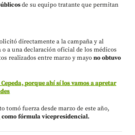
públicos
de su equipo tratante que permitan
solicitó directamente a la campaña y al
o a una declaración oficial de los médicos
ntos realizados entre marzo y mayo
no obtuvo
Cepeda, porque ahí sí los vamos a apretar
ides
ato tomó fuerza desde marzo de este año,
é
como fórmula vicepresidencial.