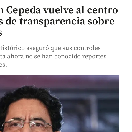
n Cepeda vuelve al centro
s de transparencia sobre
s
Histórico aseguró que sus controles
sta ahora no se han conocido reportes
es.