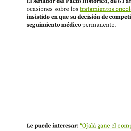
El senador del Pacto Histórico, de 63 a
ocasiones sobre los
tratamientos oncol
insistido en que su decisión de competi
seguimiento médico
permanente.
Le puede interesar:
“Ojalá gane el com