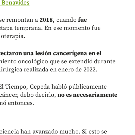
o Benavides
 se remontan a
2018
, cuando
fue
etapa temprana. En ese momento fue
ioterapia.
tectaron una lesión cancerígena en el
amiento oncológico que se extendió durante
irúrgica realizada en enero de 2022.
 El Tiempo, Cepeda habló públicamente
cáncer, debo decirlo,
no es necesariamente
mó entonces.
ciencia han avanzado mucho. Si esto se