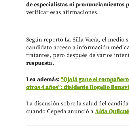
de especialistas ni pronunciamientos 
verificar esas afirmaciones.
Según reportó La Silla Vacía, el medio 
candidato acceso a información médica 
tratantes, pero después de varios inte
respuesta.
Lea además:
“Ojalá gane el compañero 
otros 4 años”: disidente Rogelio Benav
La discusión sobre la salud del candid
cuando Cepeda anunció a
Aída Quilcu