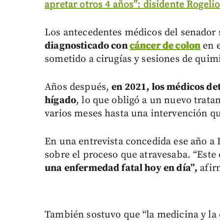
apretar otros 4 años”: disidente Rogeli
Los antecedentes médicos del senador
diagnosticado con
cáncer de colon
en 
sometido a cirugías y sesiones de quim
Años después,
en 2021, los médicos de
hígado
, lo que obligó a un nuevo trat
varios meses hasta una intervención qu
En una entrevista concedida ese año a
sobre el proceso que atravesaba. “Este 
una enfermedad fatal hoy en día”,
afir
También sostuvo que “la medicina y la 