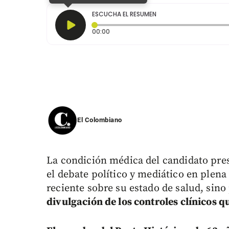
ESCUCHA EL RESUMEN
Tiempo transcurrido: 0 segundos
00:00
El Colombiano
La condición médica del candidato pres
el debate político y mediático en plen
reciente sobre su estado de salud, sino
divulgación de los controles clínicos q