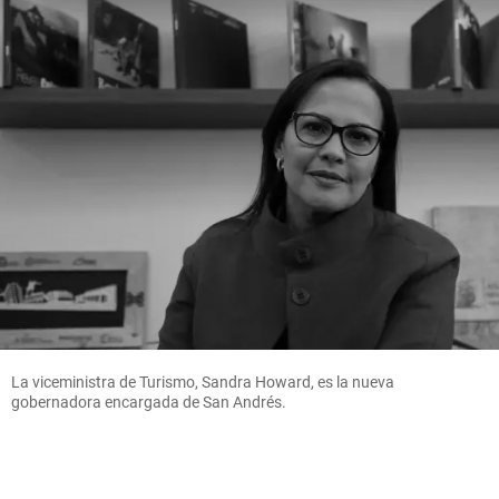
La viceministra de Turismo, Sandra Howard, es la nueva
gobernadora encargada de San Andrés.