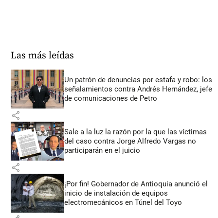
Las más leídas
Un patrón de denuncias por estafa y robo: los
señalamientos contra Andrés Hernández, jefe
de comunicaciones de Petro
share
Sale a la luz la razón por la que las víctimas
del caso contra Jorge Alfredo Vargas no
participarán en el juicio
share
¡Por fin! Gobernador de Antioquia anunció el
inicio de instalación de equipos
electromecánicos en Túnel del Toyo