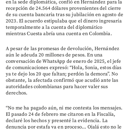
en la sede diplomática, confió en Hernández para la
recepción de 24.564 dólares provenientes del cierre
de su cuenta bancaria tras su jubilación en agosto de
2023. El acuerdo estipulaba que el dinero ingresaría
temporalmente a la cuenta del diplomático
mientras Cuesta abría una cuenta en Colombia.
A pesar de las promesas de devolución, Hernández
aún le adeuda 20 millones de pesos. En una
conversación de WhatsApp de enero de 2025, el jefe
de comunicaciones expresó: “Hola, Sonia, estos días
ya te dejo los 20 que faltan; perdón la demora”. No
obstante, la afectada confirmó que acudió ante las
autoridades colombianas para hacer valer sus
derechos.
“No me ha pagado aún, ni me contesta los mensajes.
El pasado 24 de febrero me citaron en la Fiscalía,
declaré los hechos y presenté la evidencia. La
denuncia por estafa va en proceso... Ojalá esto no le