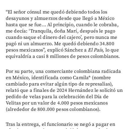
“El señor cónsul me quedó debiendo todos los
desayunos y almuerzos desde que llegó a México
hasta que se fue... Al principio, cuando le cobraba,
me decía: ‘Tranquila, doña Marí, después le pago
cuando saque el dinero del cajero’, pero nunca me
pagó ni un almuerzo. Me quedó debiendo 34.800
pesos mexicanos”, explicó Sánchez a
El País
, lo que
equivaldría a casi 8 millones de pesos colombianos.
Por su parte, una comerciante colombiana radicada
en México, identificada como Camila* (nombre
cambiado para evitar algún tipo de represalias),
relató que a finales de 2024 Hernández le solicitó un
pedido de velas para la celebración del Día de
Velitas por un valor de 4.000 pesos mexicanos
(alrededor de 800.000 pesos colombianos).
Tras la entrega, el funcionario se negó a pagar en