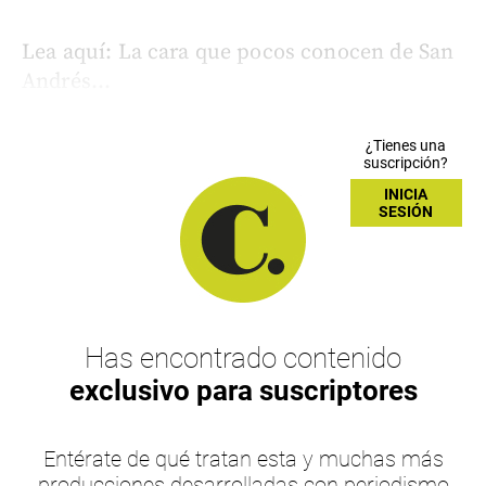
Lea aquí: La cara que pocos conocen de San
Andrés...
¿Tienes una
suscripción?
INICIA
SESIÓN
Has encontrado contenido
exclusivo para suscriptores
Entérate de qué tratan esta y muchas más
producciones desarrolladas con periodismo