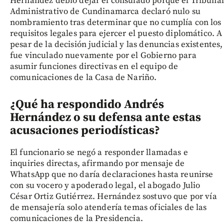
Hernández debió dejar el consulado porque el Tribunal
Administrativo de Cundinamarca declaró nulo su
nombramiento tras determinar que no cumplía con los
requisitos legales para ejercer el puesto diplomático. A
pesar de la decisión judicial y las denuncias existentes,
fue vinculado nuevamente por el Gobierno para
asumir funciones directivas en el equipo de
comunicaciones de la Casa de Nariño.
¿Qué ha respondido Andrés
Hernández o su defensa ante estas
acusaciones periodísticas?
El funcionario se negó a responder llamadas e
inquiries directas, afirmando por mensaje de
WhatsApp que no daría declaraciones hasta reunirse
con su vocero y apoderado legal, el abogado Julio
César Ortiz Gutiérrez. Hernández sostuvo que por vía
de mensajería solo atendería temas oficiales de las
comunicaciones de la Presidencia.