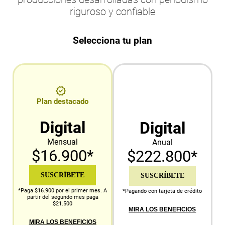
riguroso y confiable
Selecciona tu plan
Plan destacado
Digital
Digital
Mensual
Anual
$16.900*
$222.800*
SUSCRÍBETE
SUSCRÍBETE
*Paga $16.900 por el primer mes. A
*Pagando con tarjeta de crédito
partir del segundo mes paga
$21.500
MIRA LOS BENEFICIOS
MIRA LOS BENEFICIOS