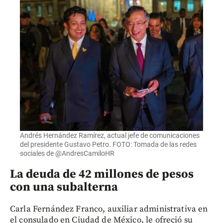
Andrés Hernández Ramírez, actual jefe de comunicaciones
del presidente Gustavo Petro. FOTO: Tomada de las redes
sociales de @AndresCamiloHR
La deuda de 42 millones de pesos
con una subalterna
Carla Fernández Franco, auxiliar administrativa en
el consulado en Ciudad de México, le ofreció su