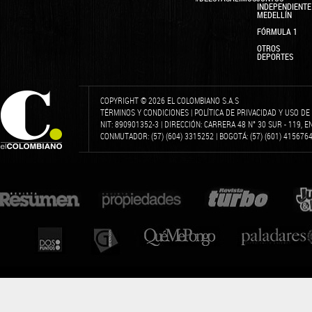
INDEPENDIENTE
MEDELLÍN
FÓRMULA 1
OTROS
DEPORTES
COPYRIGHT © 2026 EL COLOMBIANO S.A.S
TÉRMINOS Y CONDICIONES
|
POLÍTICA DE PRIVACIDAD Y USO D
NIT: 890901352-3 | DIRECCIÓN: CARRERA 48 N° 30 SUR - 119, 
CONMUTADOR: (57) (604) 3315252 | BOGOTÁ: (57) (601) 4156764 