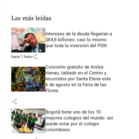
Las más leídas
Intereses de la deuda llegarían a
$84,8 billones: casi lo mismo
que toda la inversión del PGN
share
hace 1 hora
Concierto gratuito de Arelys
Henao, tablado en el Centro y
recorridos por Santa Elena este
6 de agosto en la Feria de las
Flores
share
Bogotá tiene uno de los 10
mejores colegios del mundo: así
puede votar por el colegio
colombiano