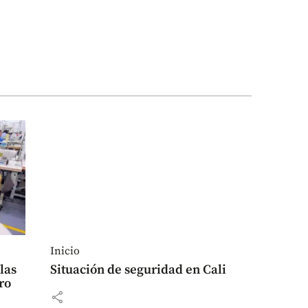
Inicio
las
Situación de seguridad en Cali
ro
share