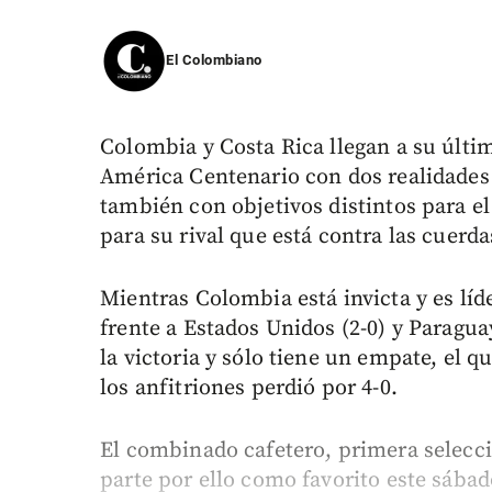
El Colombiano
Colombia y Costa Rica llegan a su últim
América Centenario con dos realidade
también con objetivos distintos para el
para su rival que está contra las cuerda
Mientras Colombia está invicta y es líd
frente a Estados Unidos (2-0) y Paragua
la victoria y sólo tiene un empate, el qu
los anfitriones perdió por 4-0.
El combinado cafetero, primera selecció
parte por ello como favorito este sábad