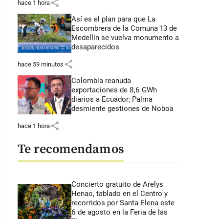
share
hace 1 hora
Así es el plan para que La
Escombrera de la Comuna 13 de
Medellín se vuelva monumento a
desaparecidos
share
hace 59 minutos
Colombia reanuda
exportaciones de 8,6 GWh
diarios a Ecuador; Palma
desmiente gestiones de Noboa
share
hace 1 hora
Te recomendamos
Concierto gratuito de Arelys
Henao, tablado en el Centro y
recorridos por Santa Elena este
6 de agosto en la Feria de las