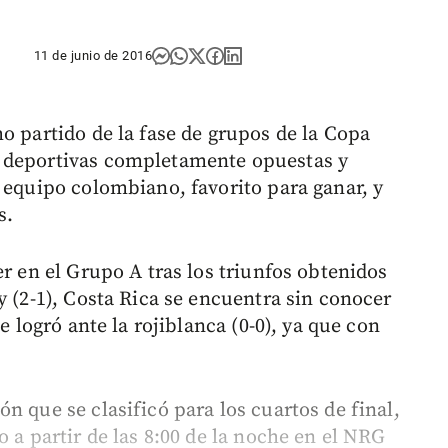
11 de junio de 2016
o partido de la fase de grupos de la Copa
s deportivas completamente opuestas y
 equipo colombiano, favorito para ganar, y
s.
er en el Grupo A tras los triunfos obtenidos
y (2-1), Costa Rica se encuentra sin conocer
e logró ante la rojiblanca (0-0), ya que con
n que se clasificó para los cuartos de final,
o a partir de las 8:00 de la noche en el NRG