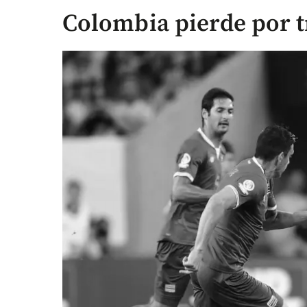
Colombia pierde por t