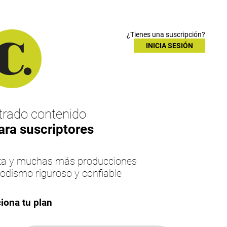
¿Tienes una suscripción?
INICIA SESIÓN
rado contenido
ara suscriptores
esta y muchas más producciones
iodismo riguroso y confiable
iona tu plan