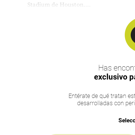
Stadium de Houston....
Has encont
exclusivo p
Entérate de qué tratan 
desarrolladas con per
Selecc