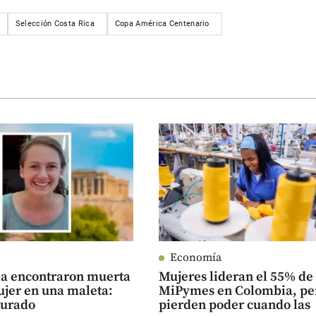
Selección Costa Rica
Copa América Centenario
Economía
ia encontraron muerta
Mujeres lideran el 55% de 
ujer en una maleta:
MiPymes en Colombia, pe
turado
pierden poder cuando las