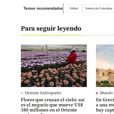
Temas recomendados
Fútbol
Selección Colombia
Para seguir leyendo
Oriente Antioqueño
Mundo
Flores que cruzan el cielo: así
En Grec
es el negocio que mueve US$
a una m
380 millones en el Oriente
hay cap