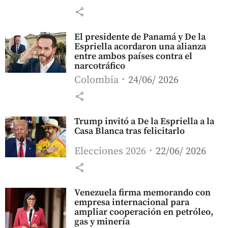
share
El presidente de Panamá y De la
Espriella acordaron una alianza
entre ambos países contra el
narcotráfico
Colombia
24/06/ 2026
share
Trump invitó a De la Espriella a la
Casa Blanca tras felicitarlo
Elecciones 2026
22/06/ 2026
share
Venezuela firma memorando con
empresa internacional para
ampliar cooperación en petróleo,
gas y minería