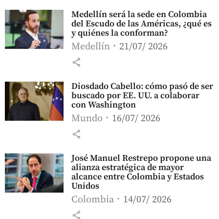
Medellín será la sede en Colombia
del Escudo de las Américas, ¿qué es
y quiénes la conforman?
Medellín
21/07/ 2026
share
Diosdado Cabello: cómo pasó de ser
buscado por EE. UU. a colaborar
con Washington
Mundo
16/07/ 2026
share
José Manuel Restrepo propone una
alianza estratégica de mayor
alcance entre Colombia y Estados
Unidos
Colombia
14/07/ 2026
share