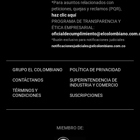
*Para asuntos relacionados con
peticiones, quejas y reclamos (PQR),
haz clic aquí
PROGRAMA DE TRANSPARENCIA Y
ÉTICA EMPRESARIAL:
oficialdecumplimiento@elcolombiano.com.
*Buzón exclusivo para notificaciones judiciales:
notificacionesjudiciales@elcolombiano.com.co
GRUPO EL COLOMBIANO
POLÍTICA DE PRIVACIDAD
CONTÁCTANOS
SUPERINTENDENCIA DE
INDUSTRIA Y COMERCIO
TÉRMINOS Y
CONDICIONES
SUSCRIPCIONES
MIEMBRO DE: