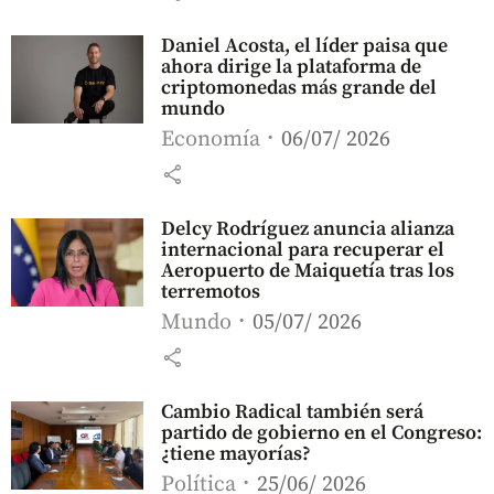
Daniel Acosta, el líder paisa que
ahora dirige la plataforma de
criptomonedas más grande del
mundo
Economía
06/07/ 2026
share
Delcy Rodríguez anuncia alianza
internacional para recuperar el
Aeropuerto de Maiquetía tras los
terremotos
Mundo
05/07/ 2026
share
Cambio Radical también será
partido de gobierno en el Congreso:
¿tiene mayorías?
Política
25/06/ 2026