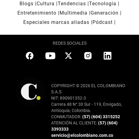
Blogs
Cultura
Tendencias
Tecnología
Entretenimiento
Multimedia
Generación
Especiales marcas aliadas
Pódcast
REDES SOCIALES
COPYRIGHT © 2026 EL COLOMBIANO
S.A.S
NIT: 890901352-3
Carrera 48 N° 30 Sur - 119, Envigado,
Antioquia, Colombia.
CONMUTADOR:
(57) (604) 3315252
ATENCIÓN AL CLIENTE:
(57) (604)
3393333
servicio@elcolombiano.com.co