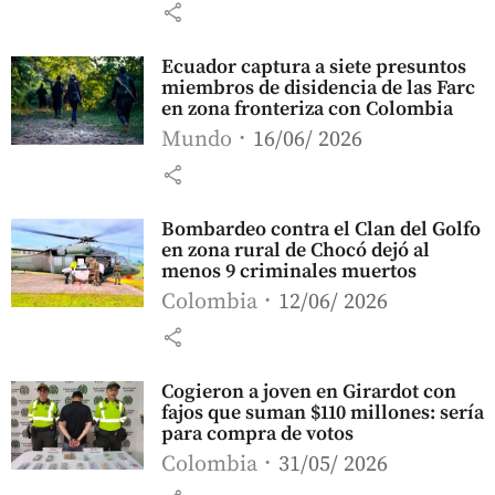
share
Ecuador captura a siete presuntos
miembros de disidencia de las Farc
en zona fronteriza con Colombia
Mundo
16/06/ 2026
share
Bombardeo contra el Clan del Golfo
en zona rural de Chocó dejó al
menos 9 criminales muertos
Colombia
12/06/ 2026
share
Cogieron a joven en Girardot con
fajos que suman $110 millones: sería
para compra de votos
Colombia
31/05/ 2026