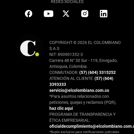
REDES SOCIALES
COPYRIGHT © 2026 EL COLOMBIANO
S.A.S
NIT: 890901352-3
Carrera 48 N° 30 Sur - 119, Envigado,
Antioquia, Colombia.
CONMUTADOR:
(57) (604) 3315252
ATENCIÓN AL CLIENTE:
(57) (604)
3393333
servicio@elcolombiano.com.co
*Para asuntos relacionados con
peticiones, quejas y reclamos (PQR),
haz clic aquí
PROGRAMA DE TRANSPARENCIA Y
ÉTICA EMPRESARIAL:
oficialdecumplimiento@elcolombiano.com.
*Buzón exclusivo para notificaciones judiciales: