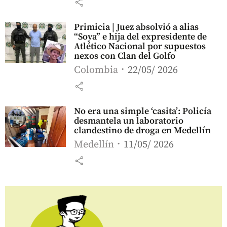
share
Primicia | Juez absolvió a alias
“Soya” e hija del expresidente de
Atlético Nacional por supuestos
nexos con Clan del Golfo
Colombia
22/05/ 2026
share
No era una simple ‘casita’: Policía
desmantela un laboratorio
clandestino de droga en Medellín
Medellín
11/05/ 2026
share