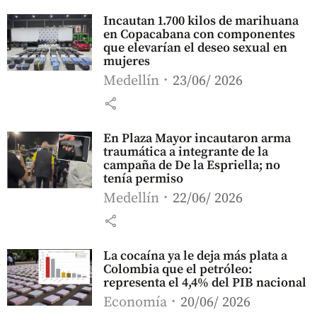
Incautan 1.700 kilos de marihuana
en Copacabana con componentes
que elevarían el deseo sexual en
mujeres
Medellín
23/06/ 2026
share
En Plaza Mayor incautaron arma
traumática a integrante de la
campaña de De la Espriella; no
tenía permiso
Medellín
22/06/ 2026
share
La cocaína ya le deja más plata a
Colombia que el petróleo:
representa el 4,4% del PIB nacional
Economía
20/06/ 2026