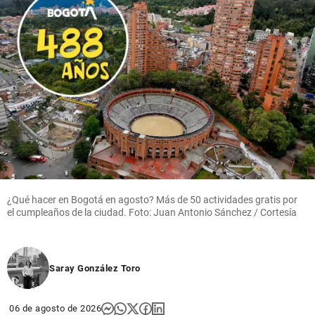
¿Qué hacer en Bogotá en agosto? Más de 50 actividades gratis por
el cumpleaños de la ciudad. Foto: Juan Antonio Sánchez / Cortesía
Saray González Toro
06 de agosto de 2026