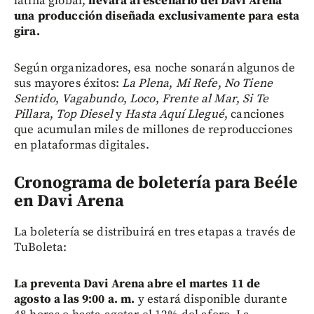
latina global,
llevará al escenario del Davi Arena
una producción diseñada exclusivamente para esta
gira.
Según organizadores,
esa noche sonarán algunos de
sus mayores éxitos:
La Plena
,
Mi Refe
,
No Tiene
Sentido
,
Vagabundo
,
Loco
,
Frente al Mar
,
Si Te
Pillara
,
Top Diesel
y
Hasta Aquí Llegué
, canciones
que acumulan miles de millones de reproducciones
en plataformas digitales.
Cronograma de boletería para Beéle
en Davi Arena
La boletería se distribuirá en tres etapas a través de
TuBoleta:
La preventa Davi Arena abre el martes 11 de
agosto a las 9:00 a. m.
y estará disponible durante