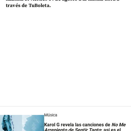
través de TuBoleta.
Música
Karol G revela las canciones de
No Me
Arrepiento de Sentir Tanto
: así es el