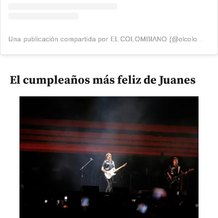
Una publicación compartida por EL COLOMBIANO (@elcolombiano_)
El cumpleaños más feliz de Juanes