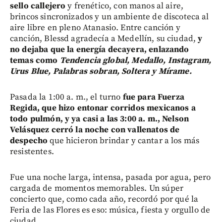
sello callejero
y frenético, con manos al aire,
brincos sincronizados y un ambiente de discoteca al
aire libre en pleno Atanasio. Entre canción y
canción, Blessd agradecía a Medellín, su ciudad,
y
no dejaba que la energía decayera, enlazando
temas como
Tendencia global, Medallo, Instagram,
Urus Blue, Palabras sobran, Soltera y Mírame.
Pasada la 1:00 a. m., el turno
fue para Fuerza
Regida, que hizo entonar corridos mexicanos a
todo pulmón, y ya casi a las 3:00 a. m., Nelson
Velásquez cerró la noche con vallenatos de
despecho
que hicieron brindar y cantar a los más
resistentes.
Fue una noche larga, intensa, pasada por agua, pero
cargada de momentos memorables. Un súper
concierto que, como cada año, recordó por qué la
Feria de las Flores es eso: música, fiesta y orgullo de
ciudad.