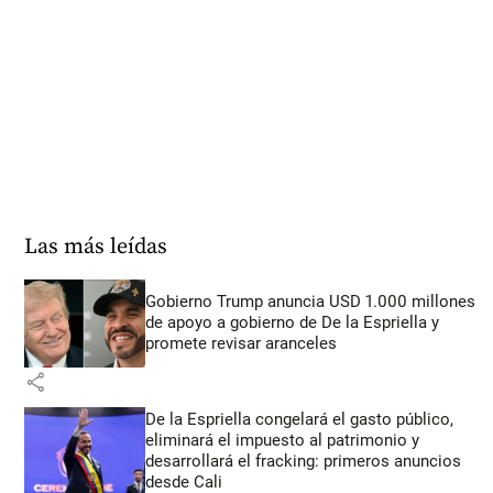
Las más leídas
Gobierno Trump anuncia USD 1.000 millones
de apoyo a gobierno de De la Espriella y
promete revisar aranceles
share
De la Espriella congelará el gasto público,
eliminará el impuesto al patrimonio y
desarrollará el fracking: primeros anuncios
desde Cali