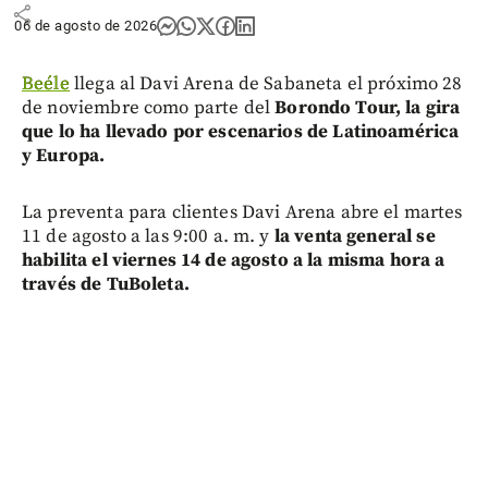
share
06 de agosto de 2026
Beéle
llega al Davi Arena de Sabaneta el próximo 28
de noviembre como parte del
Borondo Tour, la gira
que lo ha llevado por escenarios de Latinoamérica
y Europa.
La preventa para clientes Davi Arena abre el martes
11 de agosto a las 9:00 a. m. y
la venta general se
habilita el viernes 14 de agosto a la misma hora a
través de TuBoleta.