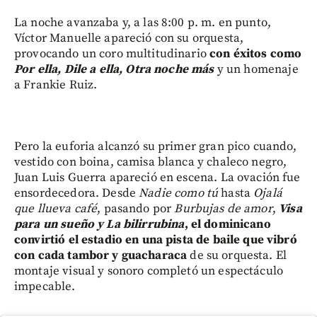
La noche avanzaba y, a las 8:00 p. m. en punto,
Víctor Manuelle apareció con su orquesta,
provocando un coro multitudinario
con éxitos como
Por ella, Dile a ella, Otra noche más
y un homenaje
a Frankie Ruiz.
Pero la euforia alcanzó su primer gran pico cuando,
vestido con boina, camisa blanca y chaleco negro,
Juan Luis Guerra apareció en escena. La ovación fue
ensordecedora. Desde
Nadie como tú
hasta
Ojalá
que llueva café
, pasando por
Burbujas de amor
,
Visa
para un sueño y La bilirrubina
, el dominicano
convirtió el estadio en una pista de baile que vibró
con cada tambor y guacharaca
de su orquesta. El
montaje visual y sonoro completó un espectáculo
impecable.