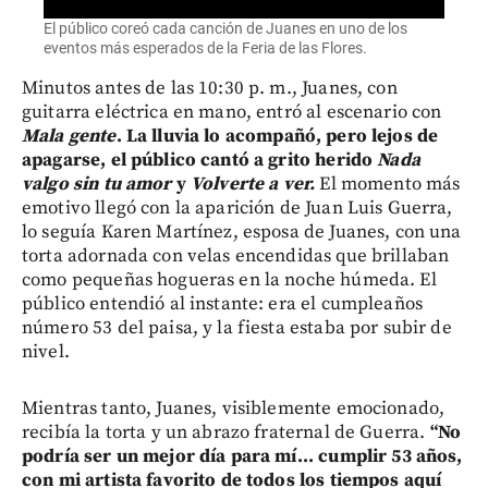
El público coreó cada canción de Juanes en uno de los
eventos más esperados de la Feria de las Flores.
Minutos antes de las 10:30 p. m., Juanes, con
guitarra eléctrica en mano, entró al escenario con
Mala gente
. La lluvia lo acompañó, pero lejos de
apagarse, el público cantó a grito herido
Nada
valgo sin tu amor
y
Volverte a ver.
El momento más
emotivo llegó con la aparición de Juan Luis Guerra,
lo seguía Karen Martínez, esposa de Juanes, con una
torta adornada con velas encendidas que brillaban
como pequeñas hogueras en la noche húmeda. El
público entendió al instante: era el cumpleaños
número 53 del paisa, y la fiesta estaba por subir de
nivel.
Mientras tanto, Juanes, visiblemente emocionado,
recibía la torta y un abrazo fraternal de Guerra.
“No
podría ser un mejor día para mí... cumplir 53 años,
con mi artista favorito de todos los tiempos aquí