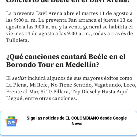
concierto de Beéle en el Davi Arena?
La preventa Davi Arena abre el martes 11 de agosto a
las 9:00 a. m. La preventa Fan arranca el jueves 13 de
agosto a las 9:00 a. m. y la venta general se habilita el
viernes 14 de agosto a las 9:00 a. m., todas a través de
TuBoleta.
¿Qué canciones cantará Beéle en el
Borondo Tour en Medellín?
El
setlist
incluirá algunos de sus mayores éxitos como
La Plena, Mi Refe, No Tiene Sentido, Vagabundo, Loco,
Frente al Mar, Si Te Pillara, Top Diesel y Hasta Aquí
Llegué, entre otras canciones.
Siga las noticias de EL COLOMBIANO desde Google
News