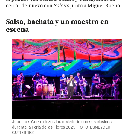
cerrar de nuevo con
Solcito
junto a Miguel Bueno.
Salsa, bachata y un maestro en
escena
Juan Luis Guerra hizo vibrar Medellín con sus clásicos
durante la Feria de las Flores 2025. FOTO: ESNEYDER
GUTIERREZ