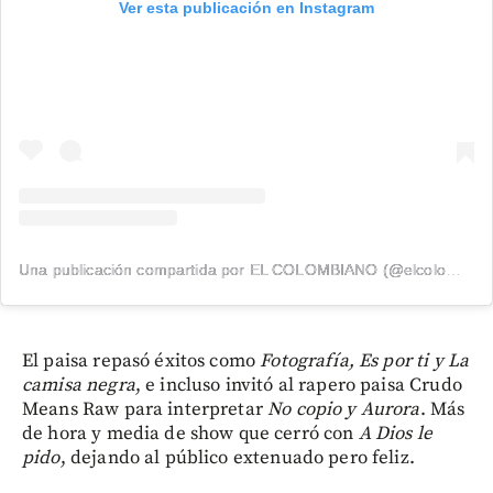
Ver esta publicación en Instagram
Una publicación compartida por EL COLOMBIANO (@elcolombiano_)
El paisa repasó éxitos como
Fotografía, Es por ti y La
camisa negra
, e incluso invitó al rapero paisa Crudo
Means Raw para interpretar
No copio y Aurora
. Más
de hora y media de show que cerró con
A Dios le
pido
, dejando al público extenuado pero feliz.