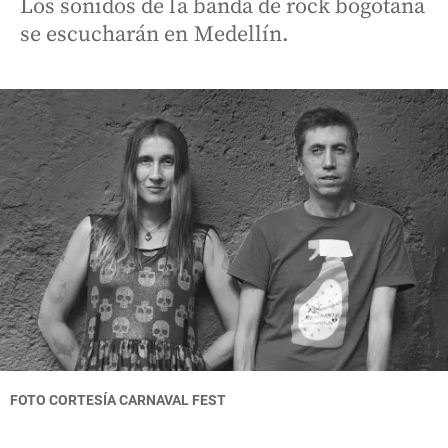
Los sonidos de la banda de rock bogotana
se escucharán en Medellín.
FOTO
CORTESÍA CARNAVAL FEST