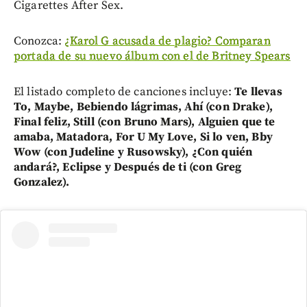
Cigarettes After Sex.
Conozca:
¿Karol G acusada de plagio? Comparan
portada de su nuevo álbum con el de Britney Spears
El listado completo de canciones incluye:
Te llevas
To, Maybe, Bebiendo lágrimas, Ahí (con Drake),
Final feliz, Still (con Bruno Mars), Alguien que te
amaba, Matadora, For U My Love, Si lo ven, Bby
Wow (con Judeline y Rusowsky), ¿Con quién
andará?, Eclipse y Después de ti (con Greg
Gonzalez).