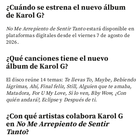
¿Cuándo se estrena el nuevo álbum
de Karol G?
No Me Arrepiento de Sentir Tanto
estará disponible en
plataformas digitales desde el viernes 7 de agosto de
2026.
¿Qué canciones tiene el nuevo
álbum de Karol G?
El disco reúne 14 temas:
Te llevas To, Maybe, Bebiendo
lágrimas, Ahí, Final feliz, Still, Alguien que te amaba,
Matadora, For U My Love, Si lo ven, Bby Wow, ¿Con
quién andará?, Eclipse
y
Después de ti
.
¿Con qué artistas colabora Karol G
en
No Me Arrepiento de Sentir
Tanto
?