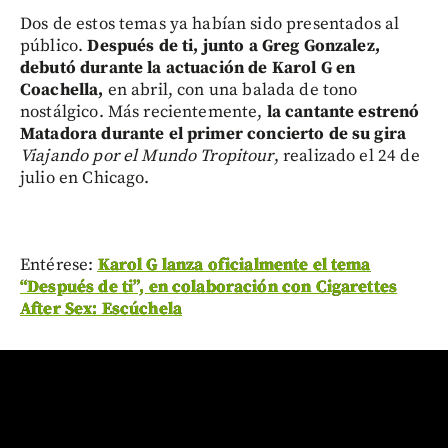
Dos de estos temas ya habían sido presentados al
público.
Después de ti, junto a Greg Gonzalez,
debutó durante la actuación de Karol G en
Coachella,
en abril, con una balada de tono
nostálgico. Más recientemente,
la cantante estrenó
Matadora
durante el primer concierto de su gira
Viajando por el Mundo Tropitour
, realizado el 24 de
julio en Chicago.
Entérese:
Karol G lanza oficialmente el tema
“Después de ti”, en colaboración con Cigarettes
After Sex: Escúchela