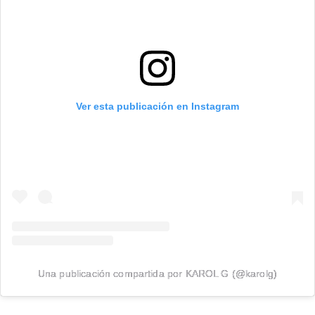
Ver esta publicación en Instagram
Una publicación compartida por KAROL G (@karolg)