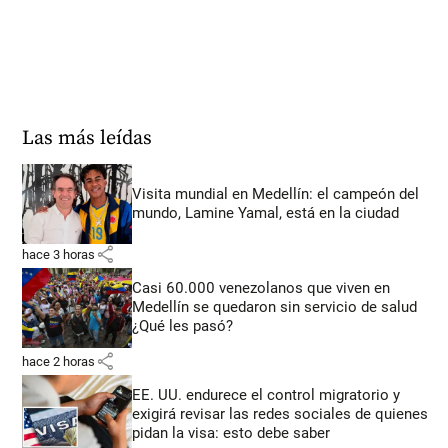
Las más leídas
Visita mundial en Medellín: el campeón del
mundo, Lamine Yamal, está en la ciudad
share
hace 3 horas
Casi 60.000 venezolanos que viven en
Medellín se quedaron sin servicio de salud
¿Qué les pasó?
share
hace 2 horas
EE. UU. endurece el control migratorio y
exigirá revisar las redes sociales de quienes
pidan la visa: esto debe saber