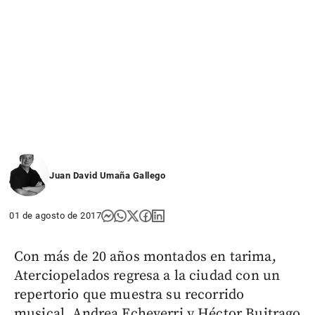
Juan David Umaña Gallego
01 de agosto de 2017
Con más de 20 años montados en tarima,
Aterciopelados regresa a la ciudad con un
repertorio que muestra su recorrido
musical. Andrea Echeverri y Héctor Buitrago