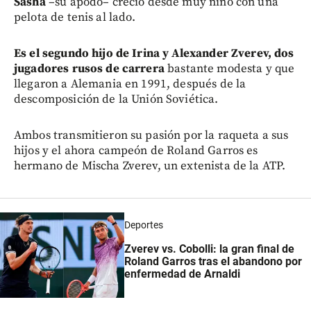
Sasha
–su apodo– creció desde muy niño con una
pelota de tenis al lado.
Es el segundo hijo de Irina y Alexander Zverev, dos
jugadores rusos de carrera
bastante modesta y que
llegaron a Alemania en 1991, después de la
descomposición de la Unión Soviética.
Ambos transmitieron su pasión por la raqueta a sus
hijos y el ahora campeón de Roland Garros es
hermano de Mischa Zverev, un extenista de la ATP.
Deportes
Zverev vs. Cobolli: la gran final de
Roland Garros tras el abandono por
enfermedad de Arnaldi