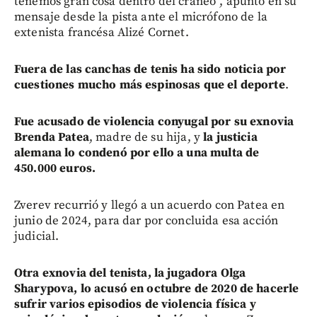
tenemos gran cosa dentro del cráneo”, apuntó en su
mensaje desde la pista ante el micrófono de la
extenista francésa Alizé Cornet.
Fuera de las canchas de tenis ha sido noticia por
cuestiones mucho más espinosas que el deporte
.
Fue acusado de violencia conyugal por su exnovia
Brenda Patea
, madre de su hija, y
la justicia
alemana lo condenó por ello a una multa de
450.000 euros.
Zverev recurrió y llegó a un acuerdo con Patea en
junio de 2024, para dar por concluida esa acción
judicial.
Otra exnovia del tenista, la jugadora Olga
Sharypova, lo acusó en octubre de 2020 de hacerle
sufrir varios episodios de violencia física y