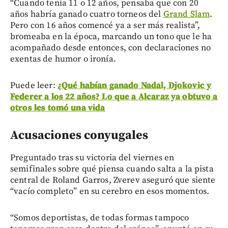
“Cuando tenía 11 o 12 años, pensaba que con 20
años habría ganado cuatro torneos del
Grand Slam
.
Pero con 16 años comencé ya a ser más realista”,
bromeaba en la época, marcando un tono que le ha
acompañado desde entonces, con declaraciones no
exentas de humor o ironía.
Puede leer:
¿Qué habían ganado Nadal, Djokovic y
Federer a los 22 años? Lo que a Alcaraz ya obtuvo a
otros les tomó una vida
Acusaciones conyugales
Preguntado tras su victoria del viernes en
semifinales sobre qué piensa cuando salta a la pista
central de Roland Garros, Zverev aseguró que siente
“vacío completo” en su cerebro en esos momentos.
“Somos deportistas, de todas formas tampoco