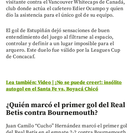
visitante contra el Vancouver Whitecaps de Canadá,
club donde actúa el cafetero Edier Ocampo y quien
dio la asistencia para el único gol de su equipo.
El gol de Estupiñán dejó sensaciones de buen
entendimiento del juego al filtrarse al espacio,
controlar y definir a un lugar imposible para el
arquero. Este duelo fue válido por la Leagues Cup
de Concacaf.
Lea también: Video | ¡No se puede creer!: insólito
autogol en el Santa Fe vs. Boyacá Chicó
¿Quién marcó el primer gol del Real
Betis contra Bournemouth?
Juan Camilo “Cucho” Hernández marcó el primer gol
del Real Betis en el empate 2-2 contra Bournemouth.