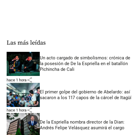
Las más leídas
Un acto cargado de simbolismos: crónica de
la posesión de De la Espriella en el batallón
Pichincha de Cali
share
hace 1 hora
El primer golpe del gobierno de Abelardo: así
sacaron a los 117 capos de la cárcel de Itagüí
share
hace 1 hora
De la Espriella nombra director de la Dian:
Andrés Felipe Velásquez asumirá el cargo