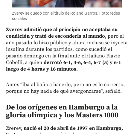
Zverev se quedó con el título de Roland Garros. Foto: redes
sociales
Zverev admitió que al principio no aceptaba su
condición y trató de esconderla al mundo
, pero el
año pasado lo hizo público y ahora incluso se inyecta
insulina durante los partidos, como sucedió el
pasado domingo en la final ante el italiano Flavio
Cobolli, a quien
derrotó 6-1, 4-6, 6-4, 6-7 (5) y 6-1
luego de 4 horas y 16 minutos.
Antes “iba al baño a hacerlo, pero no es lo correcto,
porque no hay nada de qué avergonzarse”, señaló.
De los orígenes en Hamburgo a la
gloria olímpica y los Masters 1000
Zverev,
nació el 20 de abril de 1997 en Hamburgo,