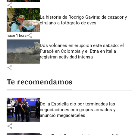
share
La historia de Rodrigo Gaviria: de cazador y
cirujano a fotógrafo de aves
share
hace 1 hora
Dos volcanes en erupción este sábado: el
Puracé en Colombia y el Etna en Italia
registran actividad intensa
share
Te recomendamos
De la Espriella dio por terminadas las
negociaciones con grupos armados y
anunció megacárceles
share